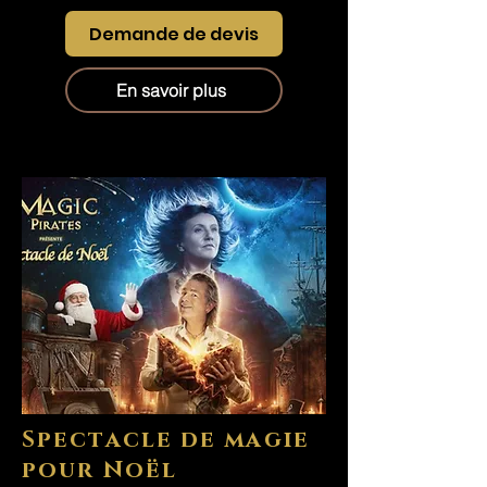
Demande de devis
En savoir plus
Spectacle de magie
pour Noël