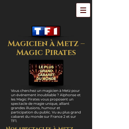
Magicien à Metz –
Magic Pirates
Vous cherchez un magicien à Metz pour
un événement inoubliable ? Alphonse et
les Magic Pirates vous proposent un
spectacle de magie unique, alliant
grandes illusions, humour et
participation du public. Vu au plus grand
cabaret du monde sur France 2 et sur
TF1.