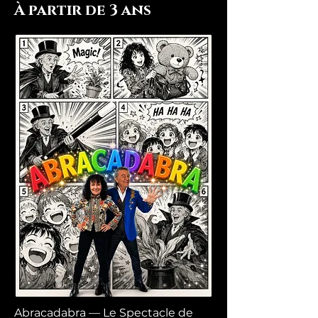
À partir de 3 ans
Abracadabra — Le Spectacle de