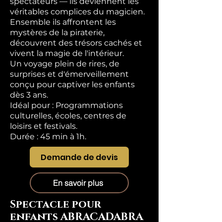
spectateurs — ils deviennent les
véritables complices du magicien.
Ensemble ils affrontent les
mystères de la piraterie,
découvrent des trésors cachés et
vivent la magie de l'intérieur.
Un voyage plein de rires, de
surprises et d'émerveillement
conçu pour captiver les enfants
dès 3 ans.
Idéal pour : Programmations
culturelles, écoles, centres de
loisirs et festivals.
Durée : 45 min à 1h.
Demande de devis
En savoir plus
Spectacle pour
enfants ABRACADABRA