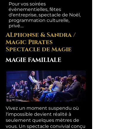
Pour vos soirées
évènementielles, fêtes
d'entreprise, spectacle de Noël,
programmation culturelle,
privé....
ALphonse & Sandra /
Magic Pirates
Spectacle de Magie
MAGIE FAMILIALE
Vivez un moment suspendu où
l'impossible devient réalité à
seulement quelques mètres de
vous. Un spectacle convivial conçu