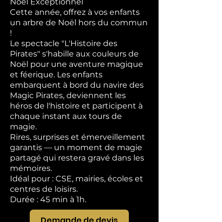
Noël Exceptionnel
Cette année, offrez à vos enfants
un arbre de Noël hors du commun
!
Le spectacle "L'Histoire des
Pirates" s'habille aux couleurs de
Noël pour une aventure magique
et féerique. Les enfants
embarquent à bord du navire des
Magic Pirates, deviennent les
héros de l'histoire et participent à
chaque instant aux tours de
magie.
Rires, surprises et émerveillement
garantis — un moment de magie
partagé qui restera gravé dans les
mémoires.
Idéal pour : CSE, mairies, écoles et
centres de loisirs.
Durée : 45 min à 1h.
Demande de devis