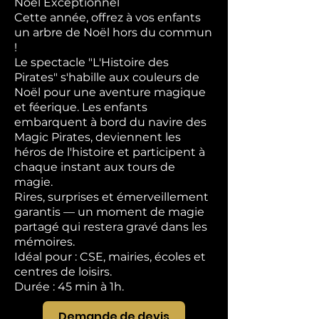
Noël Exceptionnel
Cette année, offrez à vos enfants
un arbre de Noël hors du commun
!
Le spectacle "L'Histoire des
Pirates" s'habille aux couleurs de
Noël pour une aventure magique
et féerique. Les enfants
embarquent à bord du navire des
Magic Pirates, deviennent les
héros de l'histoire et participent à
chaque instant aux tours de
magie.
Rires, surprises et émerveillement
garantis — un moment de magie
partagé qui restera gravé dans les
mémoires.
Idéal pour : CSE, mairies, écoles et
centres de loisirs.
Durée : 45 min à 1h.
Demande de devis