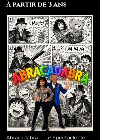
À partir de 3 ans
Abracadabra — Le Spectacle de