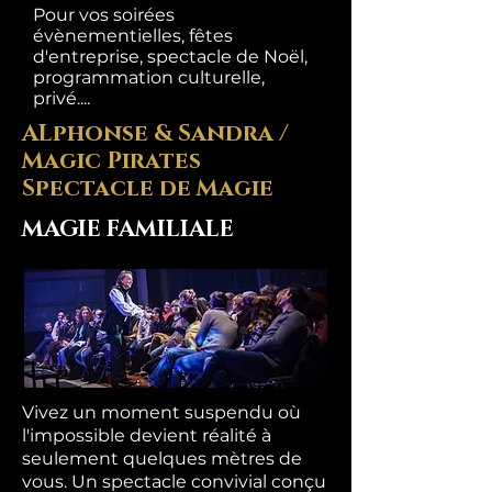
Pour vos soirées
évènementielles, fêtes
d'entreprise, spectacle de Noël,
programmation culturelle,
privé....
ALphonse & Sandra /
Magic Pirates
Spectacle de Magie
MAGIE FAMILIALE
Vivez un moment suspendu où
l'impossible devient réalité à
seulement quelques mètres de
vous. Un spectacle convivial conçu