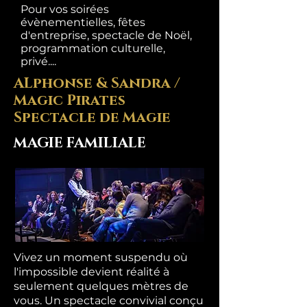
Pour vos soirées
évènementielles, fêtes
d'entreprise, spectacle de Noël,
programmation culturelle,
privé....
ALphonse & Sandra /
Magic Pirates
Spectacle de Magie
MAGIE FAMILIALE
Vivez un moment suspendu où
l'impossible devient réalité à
seulement quelques mètres de
vous. Un spectacle convivial conçu