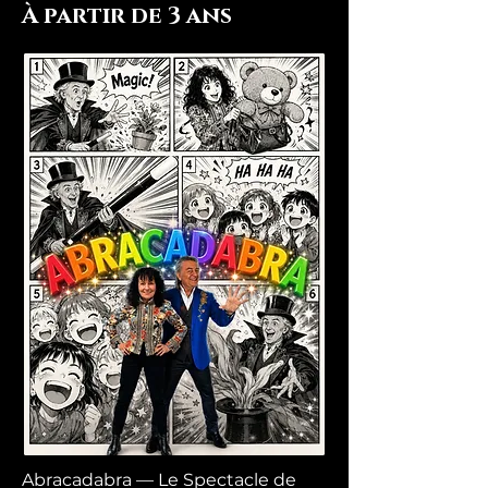
À partir de 3 ans
Abracadabra — Le Spectacle de