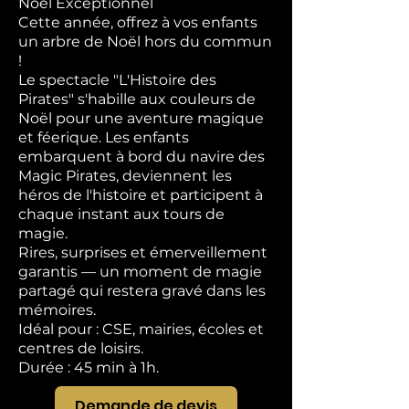
Noël Exceptionnel
Cette année, offrez à vos enfants
un arbre de Noël hors du commun
!
Le spectacle "L'Histoire des
Pirates" s'habille aux couleurs de
Noël pour une aventure magique
et féerique. Les enfants
embarquent à bord du navire des
Magic Pirates, deviennent les
héros de l'histoire et participent à
chaque instant aux tours de
magie.
Rires, surprises et émerveillement
garantis — un moment de magie
partagé qui restera gravé dans les
mémoires.
Idéal pour : CSE, mairies, écoles et
centres de loisirs.
Durée : 45 min à 1h.
Demande de devis