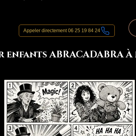
Appeler directement 06 25 19 84 24
r enfants ABRACADABRA À p