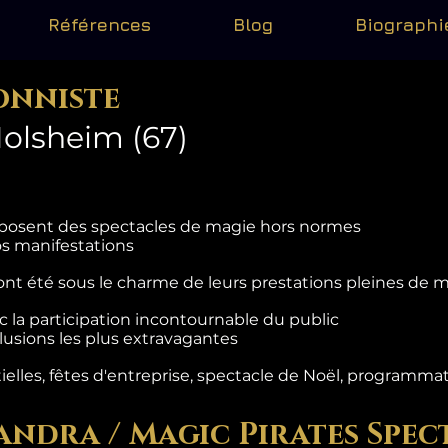
Références
Blog
Biographi
onniste
olsheim (67)
roposent des spectacles de magie hors normes
os manifestations
ont été sous le charme de leurs prestations pleines de 
 la participation incontournable du public
lusions les plus extravagantes
les, fêtes d'entreprise, spectacle de Noël, programmation
andra / Magic Pirates Spec