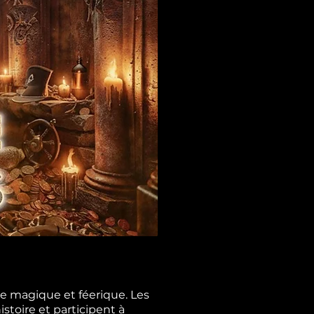
re magique et féerique. Les
stoire et participent à