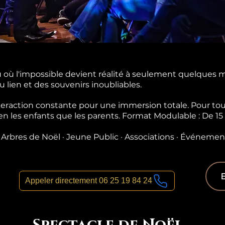
ù l'impossible devient réalité à seulement quelques m
u lien et des souvenirs inoubliables.
teraction constante pour une immersion totale. Pour tou
en les enfants que les parents. Format Modulable : De 15
· Arbres de Noël · Jeune Public · Associations · Événemen
E
Appeler directement 06 25 19 84 24