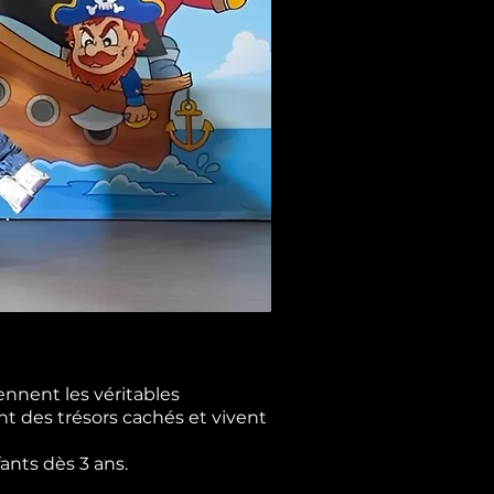
ennent les véritables
nt des trésors cachés et vivent
ants dès 3 ans.