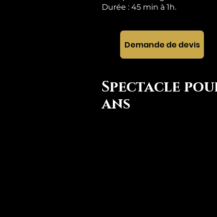
Durée : 45 min à 1h.
Demande de devis
Spectacle pou
ans