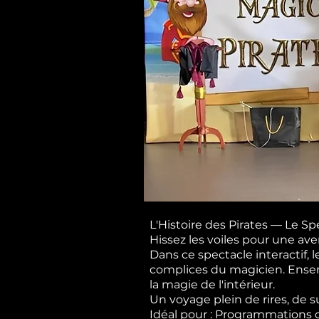
L'Histoire des Pirates — Le S
Hissez les voiles pour une ave
Dans ce spectacle interactif, 
complices du magicien. Ensemb
la magie de l'intérieur.
Un voyage plein de rires, de 
Idéal pour : Programmations cul