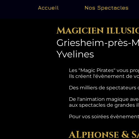
Accueil
Nos Spectacles
Magicien illusi
Griesheim-près-M
Yvelines
Les "Magic Pirates" vous p
Ils créent l'évènement de v
Des milliers de spectateurs 
De l'animation magique avec
aux spectacles de grandes il
Pour vos soirées évènementiel
ALphonse & S