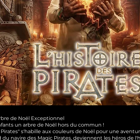
rbre de Noël Exceptionnel
enfants un arbre de Noël hors du commun !
s Pirates" s'habille aux couleurs de Noël pour une aventu
u navire des Magic Pirates, deviennent les héros de l'hi