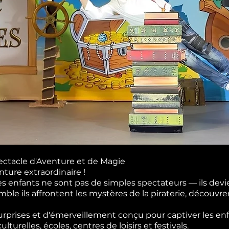
pectacle d'Aventure et de Magie
nture extraordinaire !
les enfants ne sont pas de simples spectateurs — ils devi
le ils affrontent les mystères de la piraterie, découvre
surprises et d'émerveillement conçu pour captiver les enf
turelles, écoles, centres de loisirs et festivals.