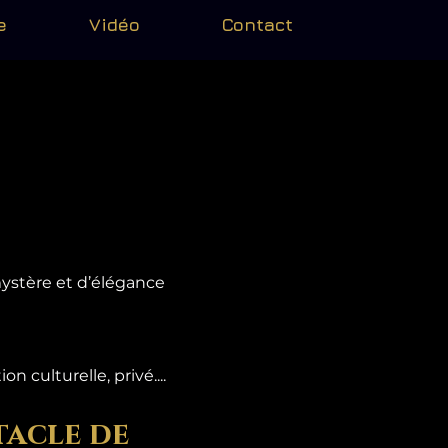
e
Vidéo
Contact
mystère et d’élégance
 culturelle, privé....
tacle de