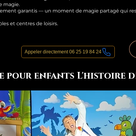
e magie.
illement garantis — un moment de magie partagé qui res
oles et centres de loisirs.
Appeler directement 06 25 19 84 24
e pour enfants L'histoire d