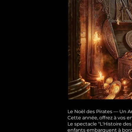
Le Noël des Pirates — Un A
Cette année, offrez à vos 
Le spectacle "L'Histoire de
enfants embarquent à bord d