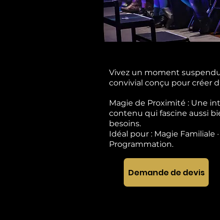
Vivez un moment suspendu o
convivial conçu pour créer d
Magie de Proximité : Une in
contenu qui fascine aussi bi
besoins.
Idéal pour : Magie Familiale 
Programmation.
Demande de devis