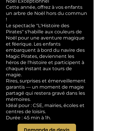
Noël Exceptionnel
Cette année, offrez à vos enfants
un arbre de Noël hors du commun
!
Le spectacle "L'Histoire des
Pirates" s'habille aux couleurs de
Noël pour une aventure magique
et féerique. Les enfants
embarquent à bord du navire des
Magic Pirates, deviennent les
héros de l'histoire et participent à
chaque instant aux tours de
magie.
Rires, surprises et émerveillement
garantis — un moment de magie
partagé qui restera gravé dans les
mémoires.
Idéal pour : CSE, mairies, écoles et
centres de loisirs.
Durée : 45 min à 1h.
Demande de devis