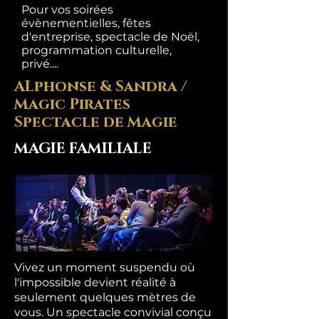
Pour vos soirées
évènementielles, fêtes
d'entreprise, spectacle de Noël,
programmation culturelle,
privé....
ALphonse & Sandra /
Magic Pirates
Spectacle de Magie
MAGIE FAMILIALE
Vivez un moment suspendu où
l'impossible devient réalité à
seulement quelques mètres de
vous. Un spectacle convivial conçu