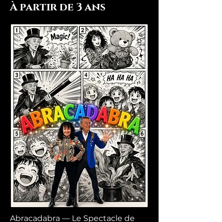
À partir de 3 ans
Abracadabra — Le Spectacle de