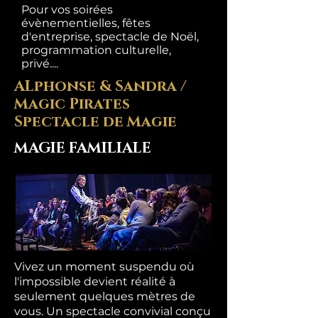
Pour vos soirées
évènementielles, fêtes
d'entreprise, spectacle de Noël,
programmation culturelle,
privé....
ALphonse & Sandra /
Magic Pirates
Spectacle de Magie
MAGIE FAMILIALE
Vivez un moment suspendu où
l'impossible devient réalité à
seulement quelques mètres de
vous. Un spectacle convivial conçu