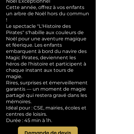
Noël Exceptionnel
Cette année, offrez à vos enfants
un arbre de Noël hors du commun
!
Le spectacle "L'Histoire des
Pirates" s'habille aux couleurs de
Noël pour une aventure magique
et féerique. Les enfants
embarquent à bord du navire des
Magic Pirates, deviennent les
héros de l'histoire et participent à
chaque instant aux tours de
magie.
Rires, surprises et émerveillement
garantis — un moment de magie
partagé qui restera gravé dans les
mémoires.
Idéal pour : CSE, mairies, écoles et
centres de loisirs.
Durée : 45 min à 1h.
Demande de devis