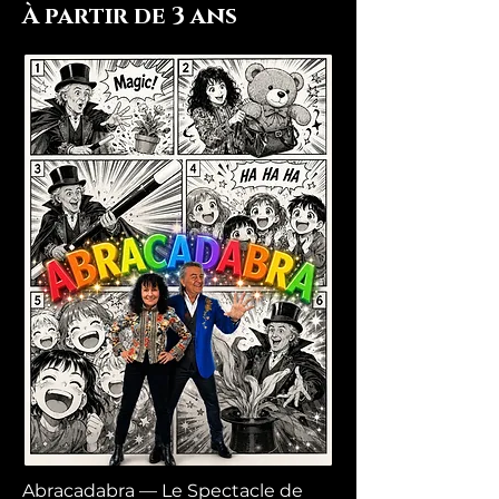
À partir de 3 ans
Abracadabra — Le Spectacle de