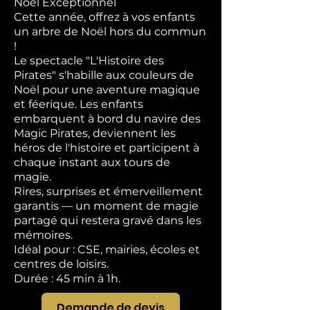
Noël Exceptionnel
Cette année, offrez à vos enfants
un arbre de Noël hors du commun
!
Le spectacle "L'Histoire des
Pirates" s'habille aux couleurs de
Noël pour une aventure magique
et féerique. Les enfants
embarquent à bord du navire des
Magic Pirates, deviennent les
héros de l'histoire et participent à
chaque instant aux tours de
magie.
Rires, surprises et émerveillement
garantis — un moment de magie
partagé qui restera gravé dans les
mémoires.
Idéal pour : CSE, mairies, écoles et
centres de loisirs.
Durée : 45 min à 1h.
Demande de devis