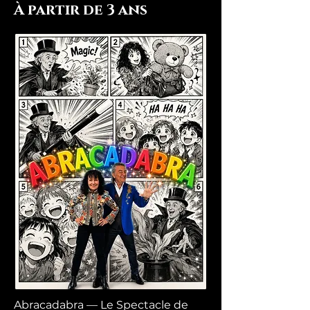
À partir de 3 ans
Abracadabra — Le Spectacle de