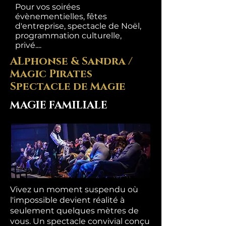
Pour vos soirées
évènementielles, fêtes
d'entreprise, spectacle de Noël,
programmation culturelle,
privé....
ALphonse & Sandra /
Magic Pirates
Spectacle de Magie
MAGIE FAMILIALE
Vivez un moment suspendu où
l'impossible devient réalité à
seulement quelques mètres de
vous. Un spectacle convivial conçu