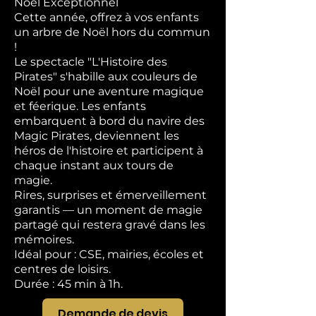
Noël Exceptionnel
Cette année, offrez à vos enfants
un arbre de Noël hors du commun
!
Le spectacle "L'Histoire des
Pirates" s'habille aux couleurs de
Noël pour une aventure magique
et féerique. Les enfants
embarquent à bord du navire des
Magic Pirates, deviennent les
héros de l'histoire et participent à
chaque instant aux tours de
magie.
Rires, surprises et émerveillement
garantis — un moment de magie
partagé qui restera gravé dans les
mémoires.
Idéal pour : CSE, mairies, écoles et
centres de loisirs.
Durée : 45 min à 1h.
Demande de devis