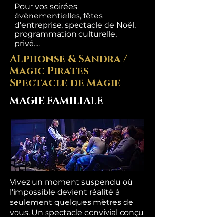
Pour vos soirées
évènementielles, fêtes
d'entreprise, spectacle de Noël,
programmation culturelle,
privé....
ALphonse & Sandra /
Magic Pirates
Spectacle de Magie
MAGIE FAMILIALE
Vivez un moment suspendu où
l'impossible devient réalité à
seulement quelques mètres de
vous. Un spectacle convivial conçu