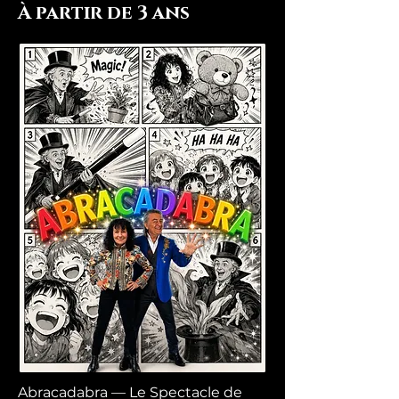
À partir de 3 ans
Abracadabra — Le Spectacle de