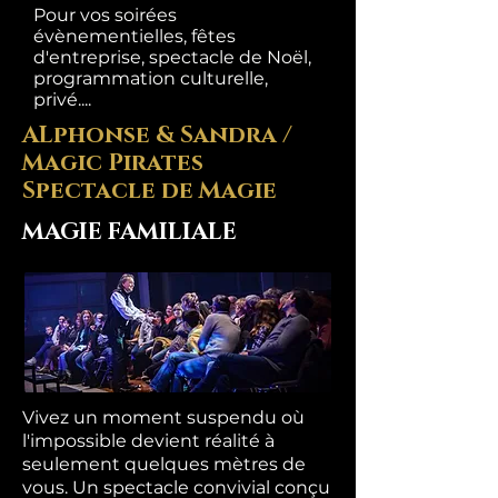
Pour vos soirées
évènementielles, fêtes
d'entreprise, spectacle de Noël,
programmation culturelle,
privé....
ALphonse & Sandra /
Magic Pirates
Spectacle de Magie
MAGIE FAMILIALE
Vivez un moment suspendu où
l'impossible devient réalité à
seulement quelques mètres de
vous. Un spectacle convivial conçu