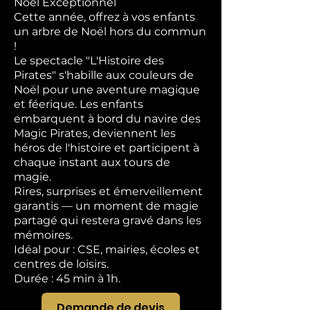
Noël Exceptionnel
Cette année, offrez à vos enfants
un arbre de Noël hors du commun
!
Le spectacle "L'Histoire des
Pirates" s'habille aux couleurs de
Noël pour une aventure magique
et féerique. Les enfants
embarquent à bord du navire des
Magic Pirates, deviennent les
héros de l'histoire et participent à
chaque instant aux tours de
magie.
Rires, surprises et émerveillement
garantis — un moment de magie
partagé qui restera gravé dans les
mémoires.
Idéal pour : CSE, mairies, écoles et
centres de loisirs.
Durée : 45 min à 1h.
Demande de devis