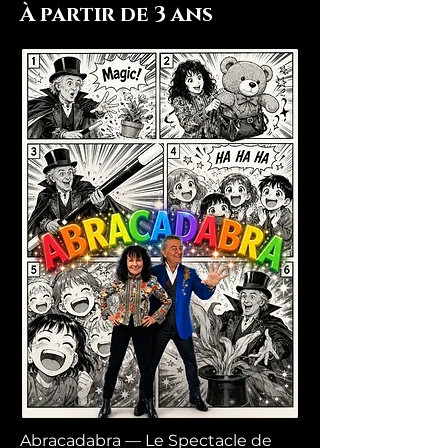
À partir de 3 ans
Abracadabra — Le Spectacle de