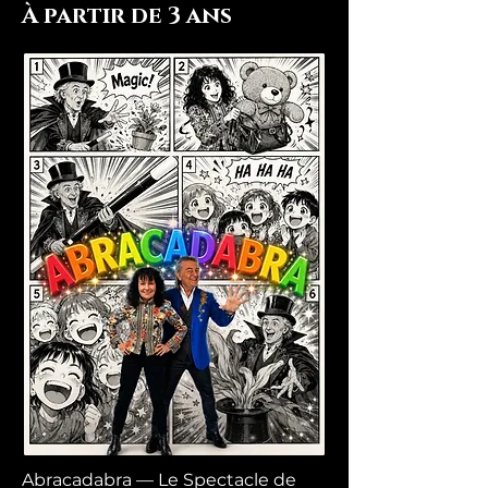
À partir de 3 ans
Abracadabra — Le Spectacle de