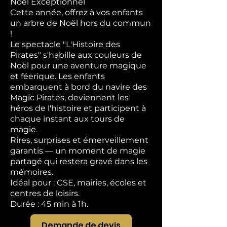
Noël Exceptionnel
Cette année, offrez à vos enfants
un arbre de Noël hors du commun
!
Le spectacle "L'Histoire des
Pirates" s'habille aux couleurs de
Noël pour une aventure magique
et féerique. Les enfants
embarquent à bord du navire des
Magic Pirates, deviennent les
héros de l'histoire et participent à
chaque instant aux tours de
magie.
Rires, surprises et émerveillement
garantis — un moment de magie
partagé qui restera gravé dans les
mémoires.
Idéal pour : CSE, mairies, écoles et
centres de loisirs.
Durée : 45 min à 1h.
Demande de devis