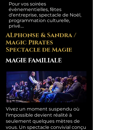
Pour vos soirées
évènementielles, fêtes
d'entreprise, spectacle de Noël,
programmation culturelle,
privé....
ALphonse & Sandra /
Magic Pirates
Spectacle de Magie
MAGIE FAMILIALE
Vivez un moment suspendu où
l'impossible devient réalité à
seulement quelques mètres de
vous. Un spectacle convivial conçu