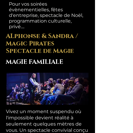
Pour vos soirées
évènementielles, fêtes
d'entreprise, spectacle de Noël,
programmation culturelle,
privé....
ALphonse & Sandra /
Magic Pirates
Spectacle de Magie
MAGIE FAMILIALE
Vivez un moment suspendu où
l'impossible devient réalité à
seulement quelques mètres de
vous. Un spectacle convivial conçu