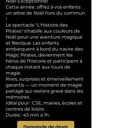
Noël Exceptionnel
Cette année, offrez à vos enfants
un arbre de Noël hors du commun
!
Le spectacle "L'Histoire des
Pirates" s'habille aux couleurs de
Noël pour une aventure magique
et féerique. Les enfants
embarquent à bord du navire des
Magic Pirates, deviennent les
héros de l'histoire et participent à
chaque instant aux tours de
magie.
Rires, surprises et émerveillement
garantis — un moment de magie
partagé qui restera gravé dans les
mémoires.
Idéal pour : CSE, mairies, écoles et
centres de loisirs.
Durée : 45 min à 1h.
Demande de devis