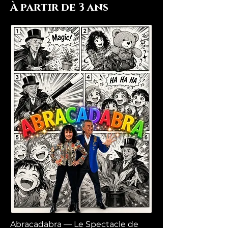
À partir de 3 ans
Abracadabra — Le Spectacle de