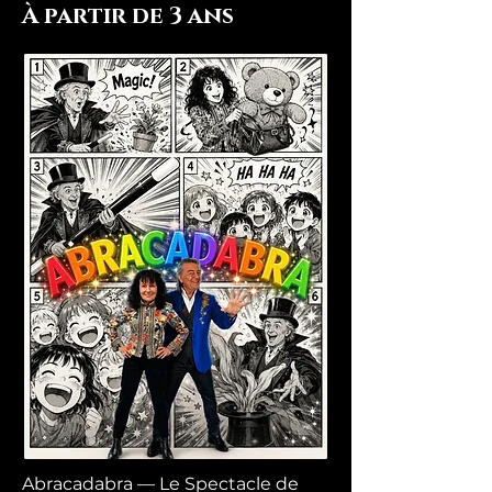
À partir de 3 ans
Abracadabra — Le Spectacle de