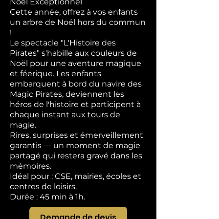
Noël Exceptionnel
Cette année, offrez à vos enfants
un arbre de Noël hors du commun
!
Le spectacle "L'Histoire des
Pirates" s'habille aux couleurs de
Noël pour une aventure magique
et féerique. Les enfants
embarquent à bord du navire des
Magic Pirates, deviennent les
héros de l'histoire et participent à
chaque instant aux tours de
magie.
Rires, surprises et émerveillement
garantis — un moment de magie
partagé qui restera gravé dans les
mémoires.
Idéal pour : CSE, mairies, écoles et
centres de loisirs.
Durée : 45 min à 1h.
Demande de devis