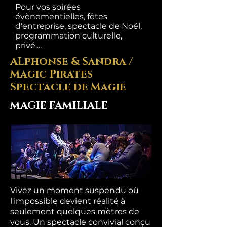
Pour vos soirées
évènementielles, fêtes
d'entreprise, spectacle de Noël,
programmation culturelle,
privé....
ALphonse & Sandra /
Magic Pirates
Spectacle de Magie
MAGIE FAMILIALE
Vivez un moment suspendu où
l'impossible devient réalité à
seulement quelques mètres de
vous. Un spectacle convivial conçu