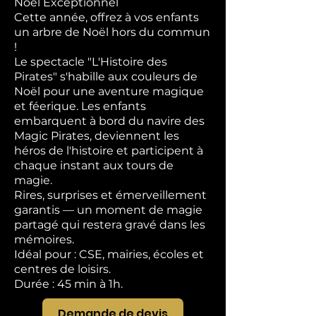
Noël Exceptionnel
Cette année, offrez à vos enfants
un arbre de Noël hors du commun
!
Le spectacle "L'Histoire des
Pirates" s'habille aux couleurs de
Noël pour une aventure magique
et féerique. Les enfants
embarquent à bord du navire des
Magic Pirates, deviennent les
héros de l'histoire et participent à
chaque instant aux tours de
magie.
Rires, surprises et émerveillement
garantis — un moment de magie
partagé qui restera gravé dans les
mémoires.
Idéal pour : CSE, mairies, écoles et
centres de loisirs.
Durée : 45 min à 1h.
Demande de devis