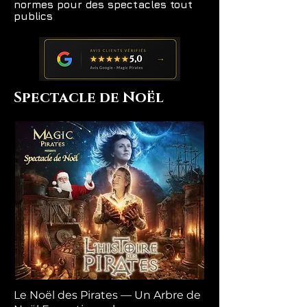
normes pour des spectacles tout
publics
Spectacle de Noël
Le Noël des Pirates — Un Arbre de