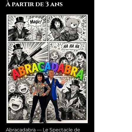
À partir de 3 ans
Abracadabra — Le Spectacle de