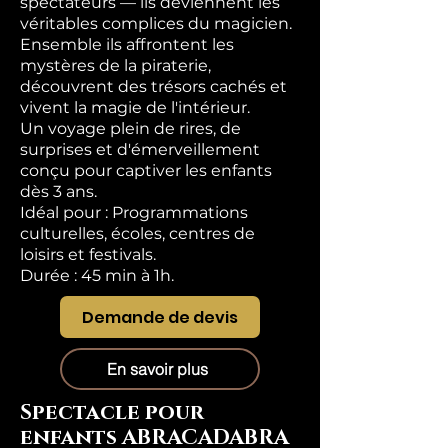
spectateurs — ils deviennent les
véritables complices du magicien.
Ensemble ils affrontent les
mystères de la piraterie,
découvrent des trésors cachés et
vivent la magie de l'intérieur.
Un voyage plein de rires, de
surprises et d'émerveillement
conçu pour captiver les enfants
dès 3 ans.
Idéal pour : Programmations
culturelles, écoles, centres de
loisirs et festivals.
Durée : 45 min à 1h.
Demande de devis
En savoir plus
Spectacle pour
enfants ABRACADABRA