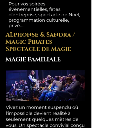
Pour vos soirées
évènementielles, fêtes
d'entreprise, spectacle de Noël,
programmation culturelle,
privé....
ALphonse & Sandra /
Magic Pirates
Spectacle de Magie
MAGIE FAMILIALE
Vivez un moment suspendu où
l'impossible devient réalité à
seulement quelques mètres de
vous. Un spectacle convivial conçu