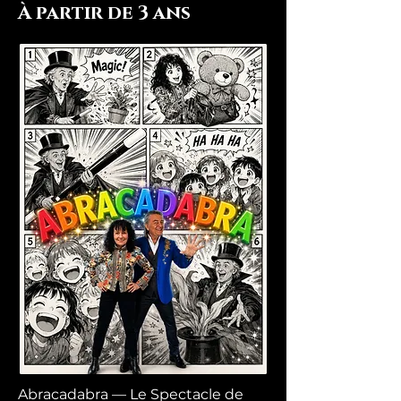
À partir de 3 ans
Abracadabra — Le Spectacle de