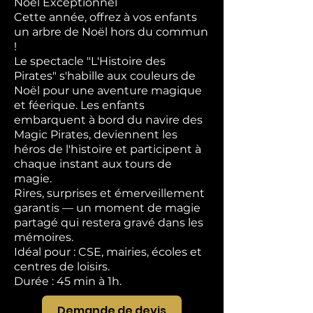
Noël Exceptionnel
Cette année, offrez à vos enfants
un arbre de Noël hors du commun
!
Le spectacle "L'Histoire des
Pirates" s'habille aux couleurs de
Noël pour une aventure magique
et féerique. Les enfants
embarquent à bord du navire des
Magic Pirates, deviennent les
héros de l'histoire et participent à
chaque instant aux tours de
magie.
Rires, surprises et émerveillement
garantis — un moment de magie
partagé qui restera gravé dans les
mémoires.
Idéal pour : CSE, mairies, écoles et
centres de loisirs.
Durée : 45 min à 1h.
Demande de devis