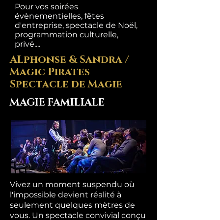
Pour vos soirées
évènementielles, fêtes
d'entreprise, spectacle de Noël,
programmation culturelle,
privé....
ALphonse & Sandra /
Magic Pirates
Spectacle de Magie
MAGIE FAMILIALE
Vivez un moment suspendu où
l'impossible devient réalité à
seulement quelques mètres de
vous. Un spectacle convivial conçu