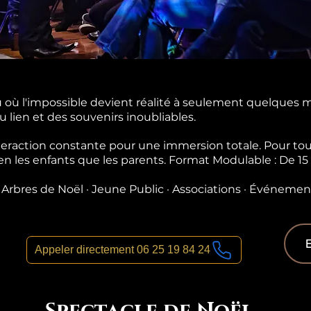
ù l'impossible devient réalité à seulement quelques m
u lien et des souvenirs inoubliables.
teraction constante pour une immersion totale. Pour tou
en les enfants que les parents. Format Modulable : De 15
· Arbres de Noël · Jeune Public · Associations · Événemen
E
Appeler directement 06 25 19 84 24