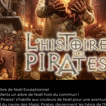
rbre de Noël Exceptionnel
enfants un arbre de Noël hors du commun !
s Pirates" s'habille aux couleurs de Noël pour une aventu
u navire des Magic Pirates, deviennent les héros de l'hi