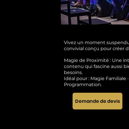
Vivez un moment suspendu o
convivial conçu pour créer d
Magie de Proximité : Une in
contenu qui fascine aussi bi
besoins.
Idéal pour : Magie Familiale 
Programmation.
Demande de devis