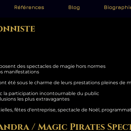
Références
Blog
Biographi
onniste
roposent des spectacles de magie hors normes
os manifestations
ont été sous le charme de leurs prestations pleines de 
 la participation incontournable du public
lusions les plus extravagantes
les, fêtes d'entreprise, spectacle de Noël, programmation
andra / Magic Pirates Spec