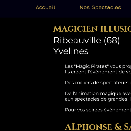
Accueil
Nos Spectacles
Magicien illusi
Ribeauville (68)
Yvelines
Les "Magic Pirates" vous p
Ils créent l'évènement de v
Des milliers de spectateurs 
De l'animation magique avec
aux spectacles de grandes il
Pour vos soirées évènementiel
ALphonse & S