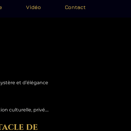
e
Vidéo
Contact
mystère et d’élégance
 culturelle, privé....
tacle de