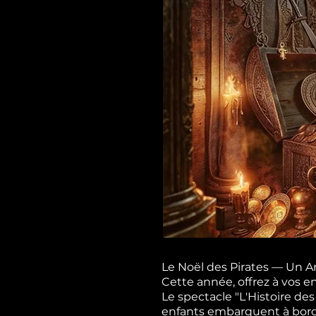
Le Noël des Pirates — Un A
Cette année, offrez à vos 
Le spectacle "L'Histoire de
enfants embarquent à bord d