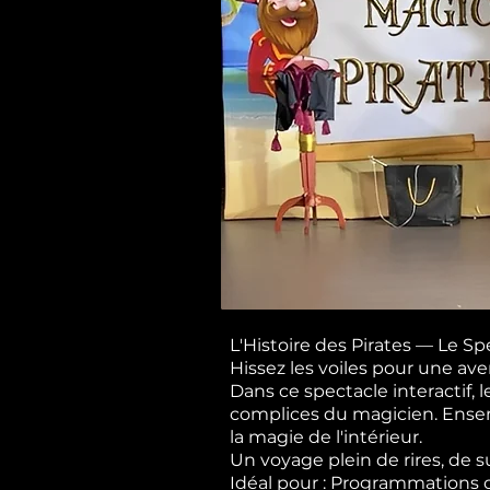
L'Histoire des Pirates — Le S
Hissez les voiles pour une ave
Dans ce spectacle interactif, 
complices du magicien. Ensemb
la magie de l'intérieur.
Un voyage plein de rires, de 
Idéal pour : Programmations cul