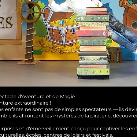
pectacle d'Aventure et de Magie
nture extraordinaire !
les enfants ne sont pas de simples spectateurs — ils devi
le ils affrontent les mystères de la piraterie, découvre
surprises et d'émerveillement conçu pour captiver les enf
turelles, écoles, centres de loisirs et festivals.