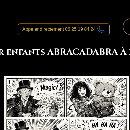
Appeler directement 06 25 19 84 24
r enfants ABRACADABRA À p