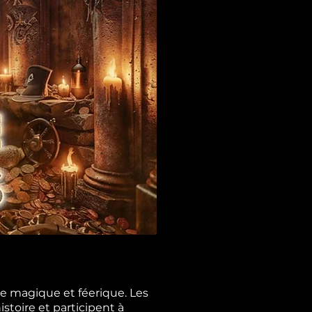
re magique et féerique. Les
stoire et participent à