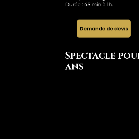
Durée : 45 min à 1h.
Demande de devis
Spectacle pou
ans