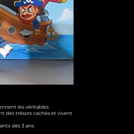
ennent les véritables
nt des trésors cachés et vivent
ants dès 3 ans.