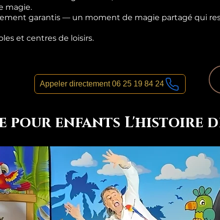
e magie.
illement garantis — un moment de magie partagé qui res
oles et centres de loisirs.
Appeler directement 06 25 19 84 24
e pour enfants L'histoire d