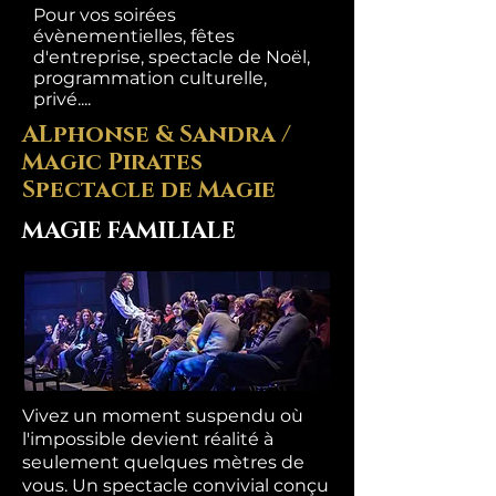
Pour vos soirées
évènementielles, fêtes
d'entreprise, spectacle de Noël,
programmation culturelle,
privé....
ALphonse & Sandra /
Magic Pirates
Spectacle de Magie
MAGIE FAMILIALE
Vivez un moment suspendu où
l'impossible devient réalité à
seulement quelques mètres de
vous. Un spectacle convivial conçu