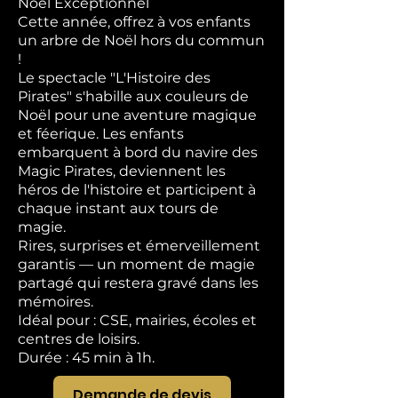
Noël Exceptionnel
Cette année, offrez à vos enfants
un arbre de Noël hors du commun
!
Le spectacle "L'Histoire des
Pirates" s'habille aux couleurs de
Noël pour une aventure magique
et féerique. Les enfants
embarquent à bord du navire des
Magic Pirates, deviennent les
héros de l'histoire et participent à
chaque instant aux tours de
magie.
Rires, surprises et émerveillement
garantis — un moment de magie
partagé qui restera gravé dans les
mémoires.
Idéal pour : CSE, mairies, écoles et
centres de loisirs.
Durée : 45 min à 1h.
Demande de devis