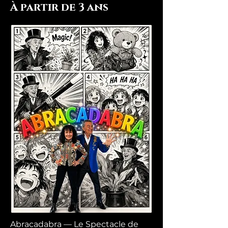
À partir de 3 ans
Abracadabra — Le Spectacle de