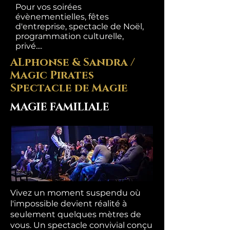
Pour vos soirées
évènementielles, fêtes
d'entreprise, spectacle de Noël,
programmation culturelle,
privé....
ALphonse & Sandra /
Magic Pirates
Spectacle de Magie
MAGIE FAMILIALE
Vivez un moment suspendu où
l'impossible devient réalité à
seulement quelques mètres de
vous. Un spectacle convivial conçu