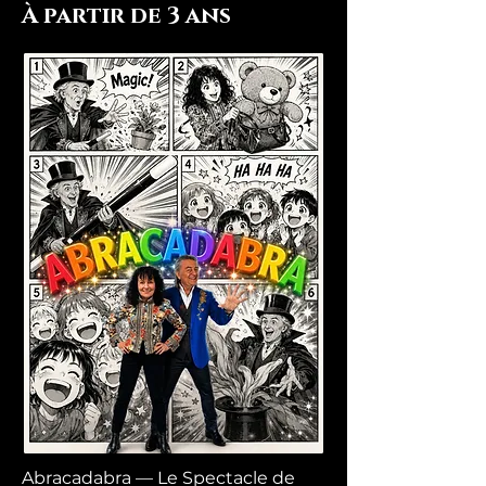
À partir de 3 ans
Abracadabra — Le Spectacle de