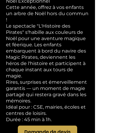
Noël Exceptionnel
Cette année, offrez à vos enfants
un arbre de Noël hors du commun
!
Le spectacle "L'Histoire des
Pirates" s'habille aux couleurs de
Noël pour une aventure magique
et féerique. Les enfants
embarquent à bord du navire des
Magic Pirates, deviennent les
héros de l'histoire et participent à
chaque instant aux tours de
magie.
Rires, surprises et émerveillement
garantis — un moment de magie
partagé qui restera gravé dans les
mémoires.
Idéal pour : CSE, mairies, écoles et
centres de loisirs.
Durée : 45 min à 1h.
Demande de devis