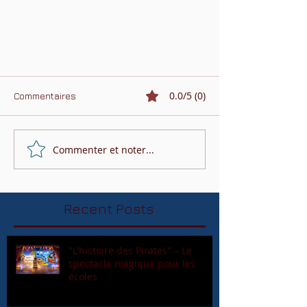
0.0/5 (0)
Commentaires
Commenter et noter...
Recent Posts
"L'histoire des Pirates" – Le
spectacle magique pour les
écoles