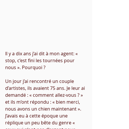
Il y a dix ans j’ai dit à mon agent: «  
stop, c’est fini les tournées pour 
nous ». Pourquoi ? 
Un jour j’ai rencontré un couple 
d’artistes, ils avaient 75 ans. Je leur ai 
demandé : « comment allez-vous ? » 
et ils m’ont répondu : « bien merci, 
nous avons un chien maintenant ». 
J’avais eu à cette époque une 
réplique un peu bête du genre «  