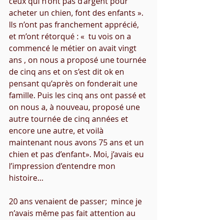
ceux qui n’ont pas d’argent pour 
acheter un chien, font des enfants ». 
Ils n’ont pas franchement apprécié, 
et m’ont rétorqué : «  tu vois on a 
commencé le métier on avait vingt 
ans , on nous a proposé une tournée 
de cinq ans et on s’est dit ok en 
pensant qu’après on fonderait une 
famille. Puis les cinq ans ont passé et 
on nous a, à nouveau, proposé une 
autre tournée de cinq années et 
encore une autre, et voilà 
maintenant nous avons 75 ans et un 
chien et pas d’enfant». Moi, j’avais eu 
l’impression d’entendre mon 
histoire… 
20 ans venaient de passer;  mince je 
n’avais même pas fait attention au 