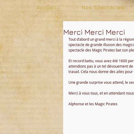
Accueil
Nos Spectacles
Merci Merci Merci
Tout d’abord un grand merci à la régio
spectacle de grande illusion des magi
spectacle des Magic Pirates bat son plei
Et record battu, vous avez été 1600 pe
attendions pas à un tel dévouement de v
travail. Cela nous donne des ailes pour 
Une grande surprise vous attend, le se
Merci à vous tous, et en attendant nou
Alphonse et les Magic Pirates 