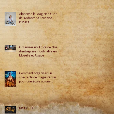
Alphonse le Magicien : L'Art
de s’Adapter à Tous vos
Publics
Organiser un Arbre de Noël
d'entreprise inoubliable en
Moselle et Alsace
Comment organiser un
spectacle de magie réussi
pour une école ou une
mairie ?
Magie 3D