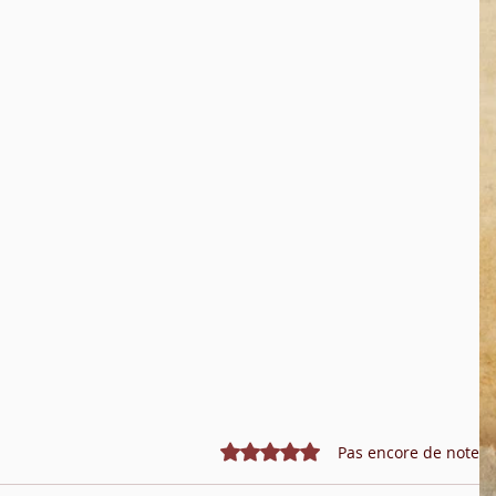
Noté 0 étoile sur 5.
Pas encore de note