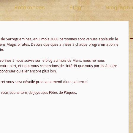
Références
Blog
Biographi
n de Sarreguemines, en 3 mois 3000 personnes sont venues applaudir le 
ciens Magic pirates. Depuis quelques années à chaque programmation le 
n. 
rsonnes à nous suivre sur le blog au mois de Mars, nous ne nous 
otre part, et nous vous remercions de l’intérêt que vous portez à notre 
continuer ou aller encore plus loin. 
cret vous sera dévoilé prochainement! Alors patience! 
s vous souhaitons de Joyeuses Fêtes de Pâques. 