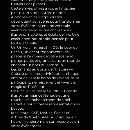
l'univers des pirates…
Cette année, offrez à vos enfants bien
plus qu'un simple Arbre de Noël.
Alphonse et les Magic Pirates
débarquent sur scène pour transformer
votre événement en une véritable
aventure féerique, mêlant grandes
illusions, mystères et éclats de rire. Une
expérience inoubliable, pensée pour
toute la famille.
Un Univers Immersif — Dès le lever de
rideau, un décor monumental de
piraterie s'empare de votre scène et
plonge petits et grands dans un monde
enchanteur hors du commun.
Les Enfants au Cœur de l'Histoire —
Grâce à une interactivité totale, chaque
enfant devient le héros de l'aventure. Ils
participent, s'émerveillent et vivent la
magie de l'intérieur.
Un Final à Couper le Souffle — Grande
illusion, ambiance féerique et une
touche de enchantement de Noël
garantie pour clore la représentation en
beauté.
Idéal pour : CSE, Mairies, Écoles et
Arbres de Noël Durée : 45 minutes à 1
heure — entièrement sur mesure selon
votre événement.