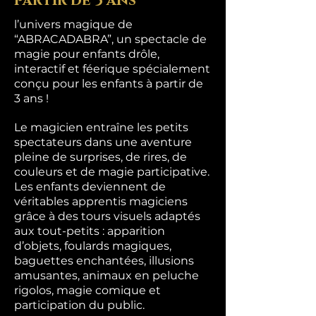
partir de 3 ans
l’univers magique de
“ABRACADABRA”, un spectacle de
magie pour enfants drôle,
interactif et féerique spécialement
conçu pour les enfants à partir de
3 ans !
Le magicien entraîne les petits
spectateurs dans une aventure
pleine de surprises, de rires, de
couleurs et de magie participative.
Les enfants deviennent de
véritables apprentis magiciens
grâce à des tours visuels adaptés
aux tout-petits : apparition
d’objets, foulards magiques,
baguettes enchantées, illusions
amusantes, animaux en peluche
rigolos, magie comique et
participation du public.