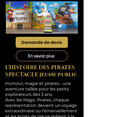
Demande de devis
En savoir plus
L'HISTOIRE DES PIRATES
SPECTACLE jeune public
Humour, magie et pirates… une
aventure taillée pour les petits
explorateurs dès 3 ans.
Avec les Magic Pirates, chaque
représentation devient un voyage
extraordinaire où l'émerveillement
et les éclats de rire se mêlent à la