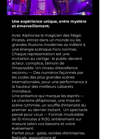
Une expérience unique, entre mystère
et émerveillement.
Avec Alphonse le magicien des Magic
Pirates, entrez dans un monde où les
grandes illusions modernes se mêlent à
une énergie scénique hors normes.
Chaque représentation est une
invitation au vertige : le public devient
acteur, complice, témoin de
l'impossible.
Un niveau d'excellence
reconnu — Des numéros façonnés par
les codes des plus grandes scènes
internationales, pour une performance à
la hauteur des meilleurs cabarets
mondiaux.
Une présence qui marque les esprits —
Le charisme d'Alphonse, une mise en
scène rythmée, un souffle d'intensité du
premier au dernier instant.
Un spectacle
pensé pour vous — Format modulable
de 15 minutes à 1h30, entièrement sur
mesure selon vos besoins et votre
événement.
Parfait pour : galas, soirées d'entreprise,
festivals, associations et