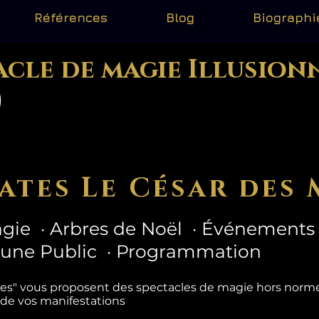
Références
Blog
Biographi
acle de magie Illusion
)
ates Le César des 
gie · Arbres de Noël · Événements 
eune Public · Programmation
tes" vous proposent des spectacles de magie hors nor
 de vos manifestations