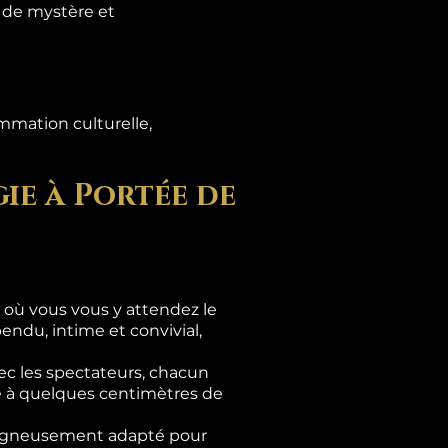
s de mystère et
mmation culturelle,
ie à Portée de
là où vous vous y attendez le
ndu, intime et convivial,
c les spectateurs, chacun
se à quelques centimètres de
 soigneusement adapté pour