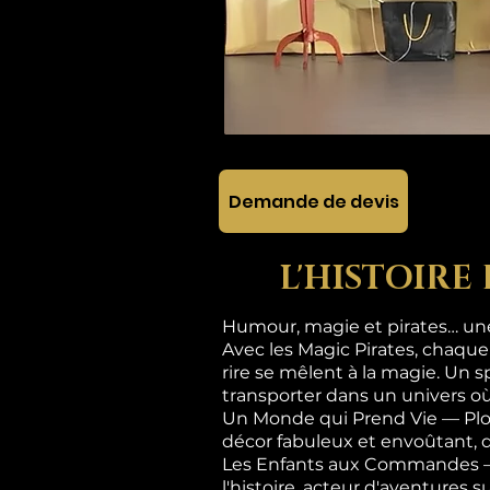
Demande de devis
L'HISTOIRE
Humour, magie et pirates… une 
Avec les Magic Pirates, chaque
rire se mêlent à la magie. Un s
transporter dans un univers où
Un Monde qui Prend Vie — Plon
décor fabuleux et envoûtant, 
Les Enfants aux Commandes — Ic
l'histoire, acteur d'aventures 