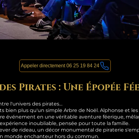
Appeler directement 06 25 19 84 24
des Pirates : Une Épopée Fé
re l'univers des pirates…
nts bien plus qu'un simple Arbre de Noël. Alphonse et le
re événement en une véritable aventure féerique, mêlan
 expérience inoubliable, pensée pour toute la famille.
lever de rideau, un décor monumental de piraterie s'emp
s un monde enchanteur hors du commun.