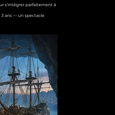
r s'intégrer parfaitement à
de 3 ans — un spectacle