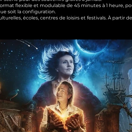
rmat flexible et modulable de 45 minutes à 1 heure, pou
e soit la configuration.
urelles, écoles, centres de loisirs et festivals. À partir 