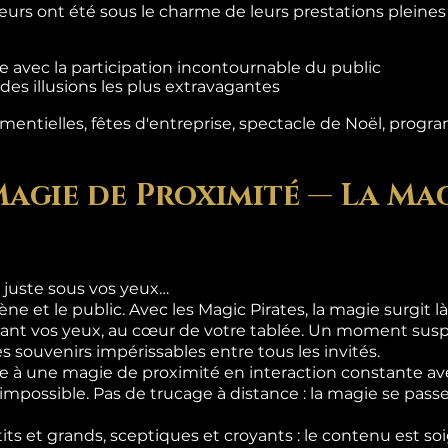
teurs ont été sous le charme de leurs prestations pleine
 avec la participation incontournable du public
es illusions les plus extravagantes
entielles, fêtes d'entreprise, spectacle de Noël, progra
Magie de Proximité — La Mag
 juste sous vos yeux…
ène et le public. Avec les Magic Pirates, la magie surgit 
ant vos yeux, au cœur de votre tablée. Un moment suspe
s souvenirs impérissables entre tous les invités.
 à une magie de proximité en interaction constante ave
l'impossible. Pas de trucage à distance : la magie se pas
its et grands, sceptiques et croyants : le contenu est