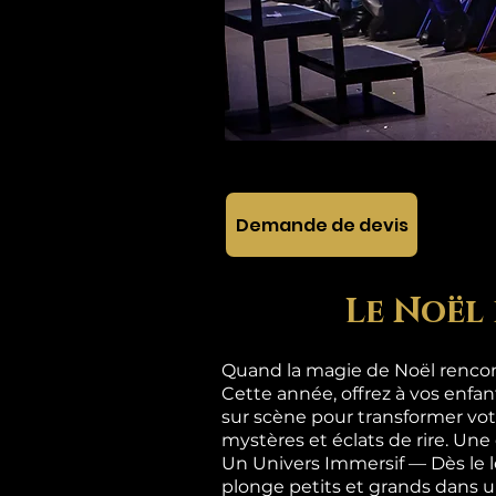
Demande de devis
Le Noël 
Quand la magie de Noël rencont
Cette année, offrez à vos enfa
sur scène pour transformer vot
mystères et éclats de rire. Une
Un Univers Immersif — Dès le 
plonge petits et grands dan