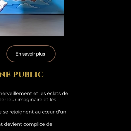
En savoir plus
ne public
erveillement et les éclats de
er leur imaginaire et les
e se rejoignent au cœur d'un
ant devient complice de