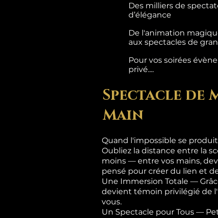
Des milliers de specta
d’élégance
De l'animation magique
aux spectacles de grand
Pour vos soirées évènem
privé....
Spectacle de 
Main
Quand l'impossible se produit
Oubliez la distance entre la sc
moins — entre vos mains, dev
pensé pour créer du lien et de
Une Immersion Totale — Grâce
devient témoin privilégié de 
vous.
Un Spectacle pour Tous — Pet