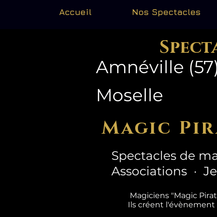
Accueil
Nos Spectacles
Spect
Amnéville (57
Moselle
Magic Pir
Spectacles de ma
Associations · J
Magiciens "Magic Pira
Ils créent l'évènement