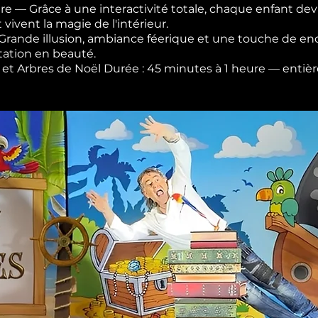
re — Grâce à une interactivité totale, chaque enfant devi
t vivent la magie de l'intérieur.
— Grande illusion, ambiance féerique et une touche de 
tation en beauté.
les et Arbres de Noël Durée : 45 minutes à 1 heure — ent