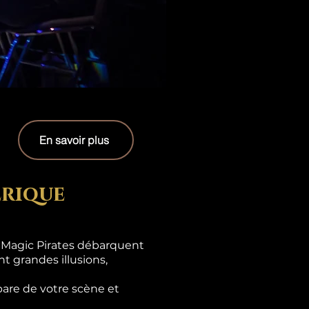
En savoir plus
erique
s Magic Pirates débarquent
t grandes illusions,
are de votre scène et