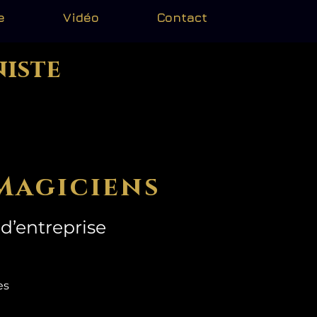
e
Vidéo
Contact
niste
Magiciens
d’entreprise
mes