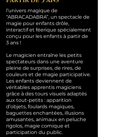
partir de 3 ans
l’univers magique de
“ABRACADABRA”, un spectacle de
magie pour enfants drôle,
interactif et féerique spécialement
conçu pour les enfants à partir de
3 ans !
Le magicien entraîne les petits
spectateurs dans une aventure
pleine de surprises, de rires, de
couleurs et de magie participative.
Les enfants deviennent de
véritables apprentis magiciens
grâce à des tours visuels adaptés
aux tout-petits : apparition
d’objets, foulards magiques,
baguettes enchantées, illusions
amusantes, animaux en peluche
rigolos, magie comique et
participation du public.