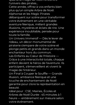
l'univers des pirates…
Cette année, offrez à vos enfants bien
plus qu'un simple Arbre de Noël.
Alphonse et les Magic Pirates
débarquent sur scène pour transformer
votre événement en une véritable
aventure féerique, mêlant grandes
illusions, mystères et éclats de rire. Une
expérience inoubliable, pensée pour
toute la famille.
Un Univers Immersif — Dès le lever de
rideau, un décor monumental de
piraterie s'empare de votre scène et
plonge petits et grands dans un monde
enchanteur hors du commun.
Les Enfants au Cœur de l'Histoire —
Grâce à une interactivité totale, chaque
enfant devient le héros de l'aventure. Ils
participent, s'émerveillent et vivent la
magie de l'intérieur.
Un Final à Couper le Souffle — Grande
illusion, ambiance féerique et une
touche de enchantement de Noël
garantie pour clore la représentation en
beauté.
Idéal pour : CSE, Mairies, Écoles et
Arbres de Noël Durée : 45 minutes à 1
heure — entièrement sur mesure selon
votre événement.