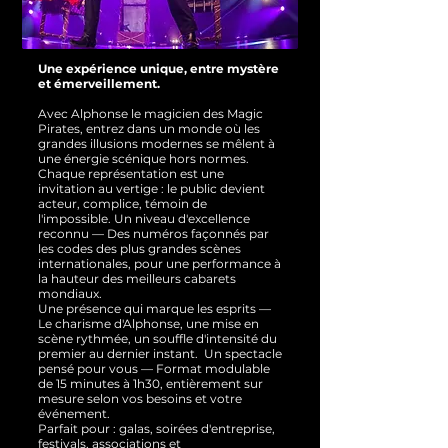
Une expérience unique, entre mystère
et émerveillement.
Avec Alphonse le magicien des Magic
Pirates, entrez dans un monde où les
grandes illusions modernes se mêlent à
une énergie scénique hors normes.
Chaque représentation est une
invitation au vertige : le public devient
acteur, complice, témoin de
l'impossible.
Un niveau d'excellence
reconnu — Des numéros façonnés par
les codes des plus grandes scènes
internationales, pour une performance à
la hauteur des meilleurs cabarets
mondiaux.
Une présence qui marque les esprits —
Le charisme d'Alphonse, une mise en
scène rythmée, un souffle d'intensité du
premier au dernier instant.
Un spectacle
pensé pour vous — Format modulable
de 15 minutes à 1h30, entièrement sur
mesure selon vos besoins et votre
événement.
Parfait pour : galas, soirées d'entreprise,
festivals, associations et