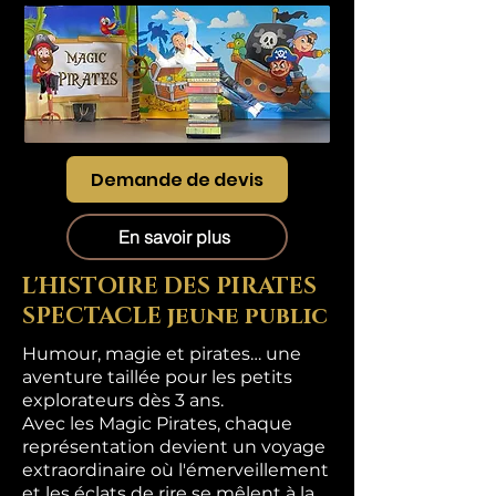
Demande de devis
En savoir plus
L'HISTOIRE DES PIRATES
SPECTACLE jeune public
Humour, magie et pirates… une
aventure taillée pour les petits
explorateurs dès 3 ans.
Avec les Magic Pirates, chaque
représentation devient un voyage
extraordinaire où l'émerveillement
et les éclats de rire se mêlent à la