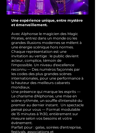
Une expérience unique, entre mystère
et émerveillement.
Avec Alphonse le magicien des Magic
Pirates, entrez dans un monde où les
grandes illusions modernes se mêlent à
une énergie scénique hors normes.
Chaque représentation est une
invitation au vertige : le public devient
acteur, complice, témoin de
l'impossible.
Un niveau d'excellence
reconnu — Des numéros façonnés par
les codes des plus grandes scènes
internationales, pour une performance à
la hauteur des meilleurs cabarets
mondiaux.
Une présence qui marque les esprits —
Le charisme d'Alphonse, une mise en
scène rythmée, un souffle d'intensité du
premier au dernier instant.
Un spectacle
pensé pour vous — Format modulable
de 15 minutes à 1h30, entièrement sur
mesure selon vos besoins et votre
événement.
Parfait pour : galas, soirées d'entreprise,
festivals, associations et