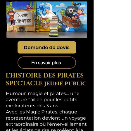
Demande de devis
En savoir plus
L'HISTOIRE DES PIRATES
SPECTACLE jeune public
Humour, magie et pirates… une
aventure taillée pour les petits
explorateurs dès 3 ans.
Avec les Magic Pirates, chaque
représentation devient un voyage
extraordinaire où l'émerveillement
et les éclats de rire se mêlent à la