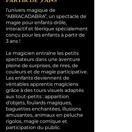
partir de 3 ans
l’univers magique de
“ABRACADABRA”, un spectacle de
magie pour enfants drôle,
interactif et féerique spécialement
conçu pour les enfants à partir de
3 ans !
Le magicien entraîne les petits
spectateurs dans une aventure
pleine de surprises, de rires, de
couleurs et de magie participative.
Les enfants deviennent de
véritables apprentis magiciens
grâce à des tours visuels adaptés
aux tout-petits : apparition
d’objets, foulards magiques,
baguettes enchantées, illusions
amusantes, animaux en peluche
rigolos, magie comique et
participation du public.