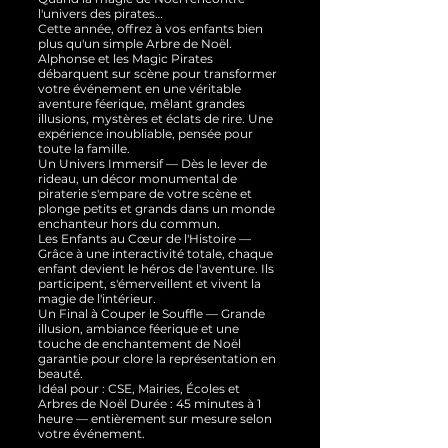
l'univers des pirates…
Cette année, offrez à vos enfants bien
plus qu'un simple Arbre de Noël.
Alphonse et les Magic Pirates
débarquent sur scène pour transformer
votre événement en une véritable
aventure féerique, mêlant grandes
illusions, mystères et éclats de rire. Une
expérience inoubliable, pensée pour
toute la famille.
Un Univers Immersif — Dès le lever de
rideau, un décor monumental de
piraterie s'empare de votre scène et
plonge petits et grands dans un monde
enchanteur hors du commun.
Les Enfants au Cœur de l'Histoire —
Grâce à une interactivité totale, chaque
enfant devient le héros de l'aventure. Ils
participent, s'émerveillent et vivent la
magie de l'intérieur.
Un Final à Couper le Souffle — Grande
illusion, ambiance féerique et une
touche de enchantement de Noël
garantie pour clore la représentation en
beauté.
Idéal pour : CSE, Mairies, Écoles et
Arbres de Noël Durée : 45 minutes à 1
heure — entièrement sur mesure selon
votre événement.