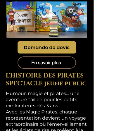
Demande de devis
En savoir plus
L'HISTOIRE DES PIRATES
SPECTACLE jeune public
Humour, magie et pirates… une
aventure taillée pour les petits
explorateurs dès 3 ans.
Avec les Magic Pirates, chaque
représentation devient un voyage
extraordinaire où l'émerveillement
et les éclats de rire se mêlent à la