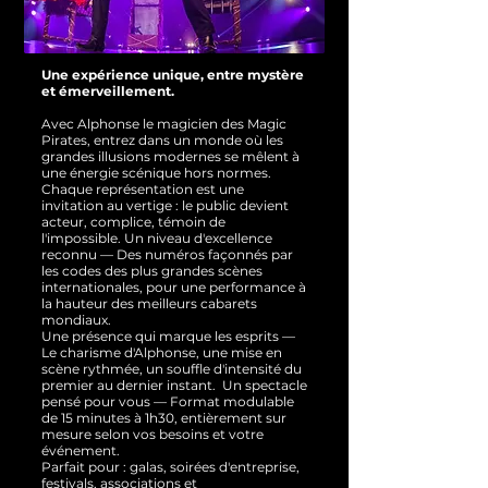
Une expérience unique, entre mystère
et émerveillement.
Avec Alphonse le magicien des Magic
Pirates, entrez dans un monde où les
grandes illusions modernes se mêlent à
une énergie scénique hors normes.
Chaque représentation est une
invitation au vertige : le public devient
acteur, complice, témoin de
l'impossible.
Un niveau d'excellence
reconnu — Des numéros façonnés par
les codes des plus grandes scènes
internationales, pour une performance à
la hauteur des meilleurs cabarets
mondiaux.
Une présence qui marque les esprits —
Le charisme d'Alphonse, une mise en
scène rythmée, un souffle d'intensité du
premier au dernier instant.
Un spectacle
pensé pour vous — Format modulable
de 15 minutes à 1h30, entièrement sur
mesure selon vos besoins et votre
événement.
Parfait pour : galas, soirées d'entreprise,
festivals, associations et