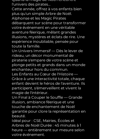
l'univers des pirates…
Cette année, offrez à vos enfants bien
plus qu'un simple Arbre de Noël.
Alphonse et les Magic Pirates
débarquent sur scène pour transformer
votre événement en une véritable
aventure féerique, mêlant grandes
illusions, mystères et éclats de rire. Une
expérience inoubliable, pensée pour
toute la famille.
Un Univers Immersif — Dès le lever de
rideau, un décor monumental de
piraterie s'empare de votre scène et
plonge petits et grands dans un monde
enchanteur hors du commun.
Les Enfants au Cœur de l'Histoire —
Grâce à une interactivité totale, chaque
enfant devient le héros de l'aventure. Ils
participent, s'émerveillent et vivent la
magie de l'intérieur.
Un Final à Couper le Souffle — Grande
illusion, ambiance féerique et une
touche de enchantement de Noël
garantie pour clore la représentation en
beauté.
Idéal pour : CSE, Mairies, Écoles et
Arbres de Noël Durée : 45 minutes à 1
heure — entièrement sur mesure selon
votre événement.