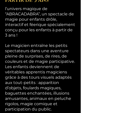
partir de 3 ans
l’univers magique de
“ABRACADABRA”, un spectacle de
magie pour enfants drôle,
interactif et féerique spécialement
conçu pour les enfants à partir de
3 ans !
Le magicien entraîne les petits
spectateurs dans une aventure
pleine de surprises, de rires, de
couleurs et de magie participative.
Les enfants deviennent de
véritables apprentis magiciens
grâce à des tours visuels adaptés
aux tout-petits : apparition
d’objets, foulards magiques,
baguettes enchantées, illusions
amusantes, animaux en peluche
rigolos, magie comique et
participation du public.