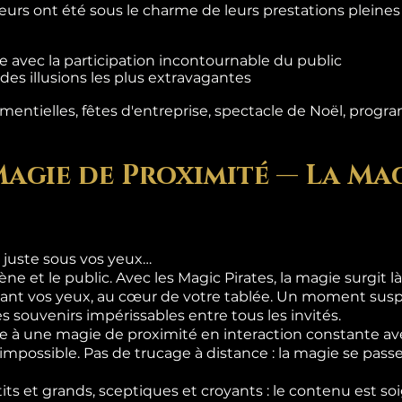
teurs ont été sous le charme de leurs prestations pleine
 avec la participation incontournable du public
es illusions les plus extravagantes
entielles, fêtes d'entreprise, spectacle de Noël, progra
Magie de Proximité — La Mag
 juste sous vos yeux…
ène et le public. Avec les Magic Pirates, la magie surgit 
ant vos yeux, au cœur de votre tablée. Un moment suspe
s souvenirs impérissables entre tous les invités.
 à une magie de proximité en interaction constante ave
l'impossible. Pas de trucage à distance : la magie se pas
its et grands, sceptiques et croyants : le contenu est