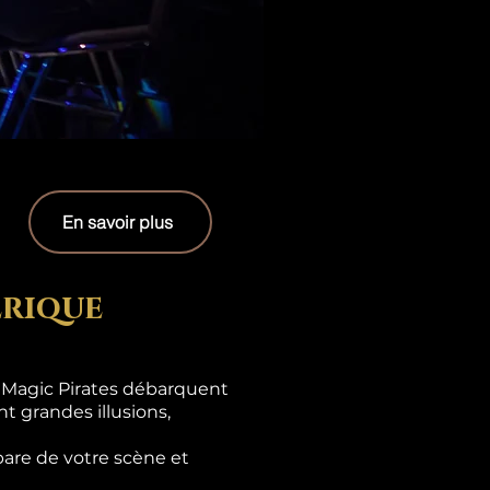
En savoir plus
erique
s Magic Pirates débarquent
t grandes illusions,
are de votre scène et