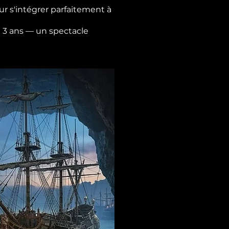
r s'intégrer parfaitement à
de 3 ans — un spectacle