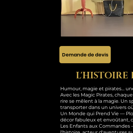
Demande de devis
L'HISTOIRE
Humour, magie et pirates… une 
Avec les Magic Pirates, chaque
rire se mêlent à la magie. Un s
transporter dans un univers où
Un Monde qui Prend Vie — Plon
décor fabuleux et envoûtant, 
Les Enfants aux Commandes — Ic
l'histoire, acteur d'aventures 