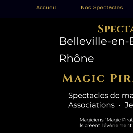
Accueil
Nos Spectacles
Spect
Belleville-en-
Rhône
Magic Pir
Spectacles de ma
Associations · J
Magiciens "Magic Pira
Ils créent l'évènement