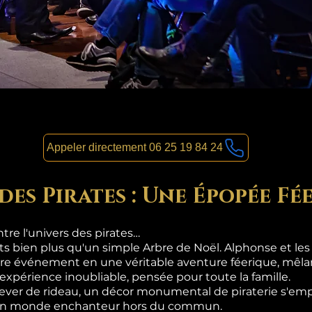
Appeler directement 06 25 19 84 24
des Pirates : Une Épopée Fé
re l'univers des pirates…
nts bien plus qu'un simple Arbre de Noël. Alphonse et le
re événement en une véritable aventure féerique, mêlan
 expérience inoubliable, pensée pour toute la famille.
lever de rideau, un décor monumental de piraterie s'emp
s un monde enchanteur hors du commun.