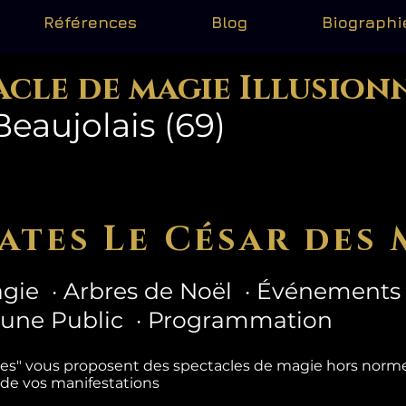
Références
Blog
Biographi
acle de magie Illusion
Beaujolais (69)
ates Le César des 
gie · Arbres de Noël · Événements 
eune Public · Programmation
tes" vous proposent des spectacles de magie hors nor
 de vos manifestations