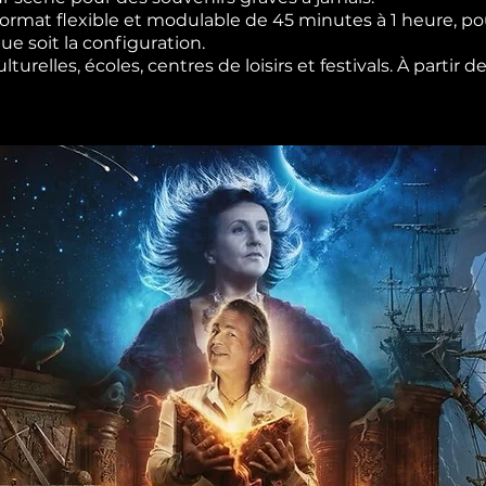
rmat flexible et modulable de 45 minutes à 1 heure, pou
e soit la configuration.
urelles, écoles, centres de loisirs et festivals. À partir 