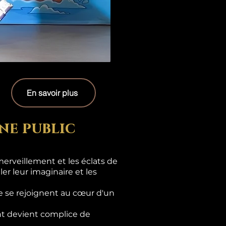
En savoir plus
ne public
erveillement et les éclats de
er leur imaginaire et les
e se rejoignent au cœur d'un
ant devient complice de