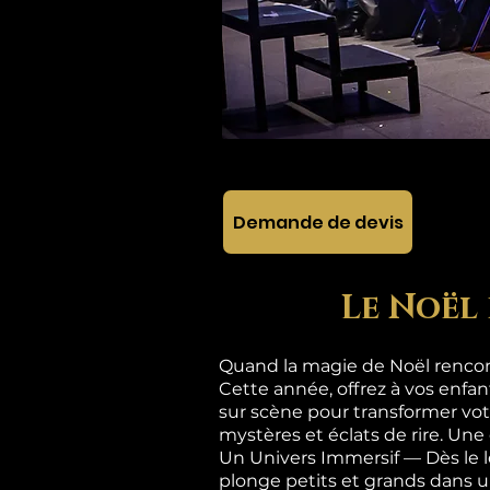
Demande de devis
Le Noël 
Quand la magie de Noël rencont
Cette année, offrez à vos enfa
sur scène pour transformer vot
mystères et éclats de rire. Une
Un Univers Immersif — Dès le 
plonge petits et grands dan