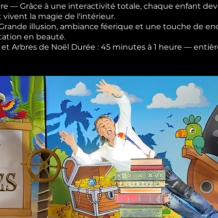
re — Grâce à une interactivité totale, chaque enfant devi
t vivent la magie de l'intérieur.
— Grande illusion, ambiance féerique et une touche de 
tation en beauté.
les et Arbres de Noël Durée : 45 minutes à 1 heure — ent