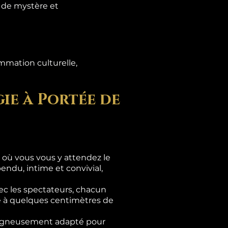
s de mystère et
mmation culturelle,
ie à Portée de
là où vous vous y attendez le
ndu, intime et convivial,
c les spectateurs, chacun
se à quelques centimètres de
 soigneusement adapté pour