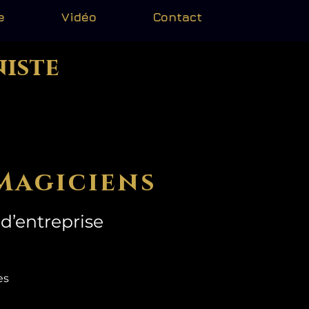
e
Vidéo
Contact
niste
Magiciens
d’entreprise
mes