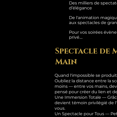
Des milliers de specta
d’élégance
De l'animation magique
aux spectacles de grand
Pour vos soirées évènem
privé....
Spectacle de 
Main
Quand l'impossible se produit
Oubliez la distance entre la sc
moins — entre vos mains, dev
pensé pour créer du lien et de
Une Immersion Totale — Grâce
devient témoin privilégié de 
vous.
Un Spectacle pour Tous — Pet