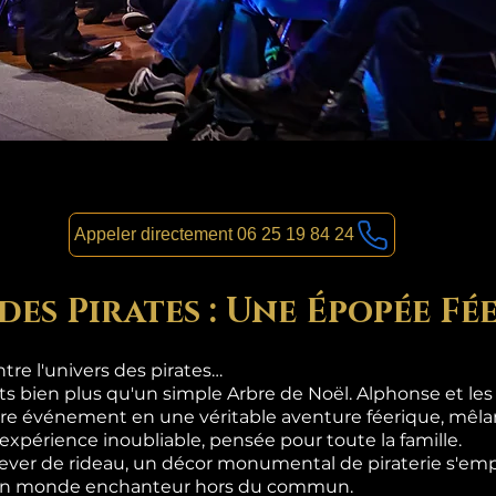
Appeler directement 06 25 19 84 24
des Pirates : Une Épopée Fé
re l'univers des pirates…
nts bien plus qu'un simple Arbre de Noël. Alphonse et le
re événement en une véritable aventure féerique, mêlan
 expérience inoubliable, pensée pour toute la famille.
lever de rideau, un décor monumental de piraterie s'emp
s un monde enchanteur hors du commun.