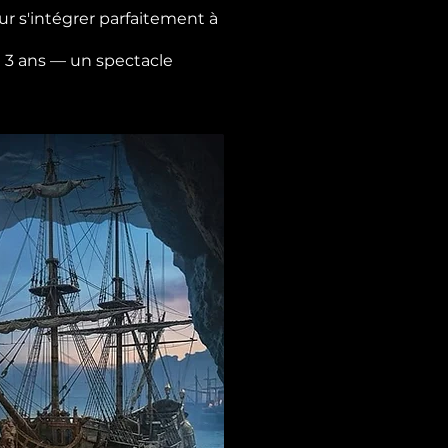
r s'intégrer parfaitement à
de 3 ans — un spectacle