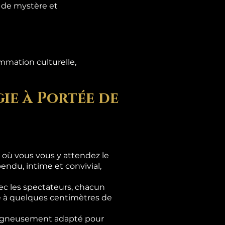
s de mystère et
mmation culturelle,
ie à Portée de
là où vous vous y attendez le
ndu, intime et convivial,
c les spectateurs, chacun
se à quelques centimètres de
 soigneusement adapté pour