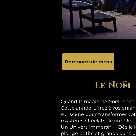
Demande de devis
Le Noël 
Quand la magie de Noël rencont
Cette année, offrez à vos enfa
sur scène pour transformer vot
mystères et éclats de rire. Une
Un Univers Immersif — Dès le 
plonge petits et grands dan