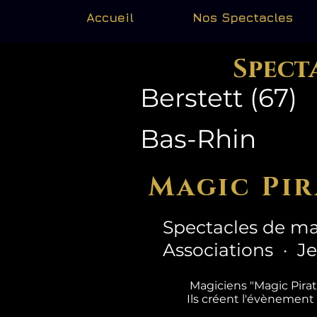
Accueil
Nos Spectacles
Spect
Berstett (67)
Bas-Rhin
Magic Pir
Spectacles de ma
Associations · J
Magiciens "Magic Pira
Ils créent l'évènement