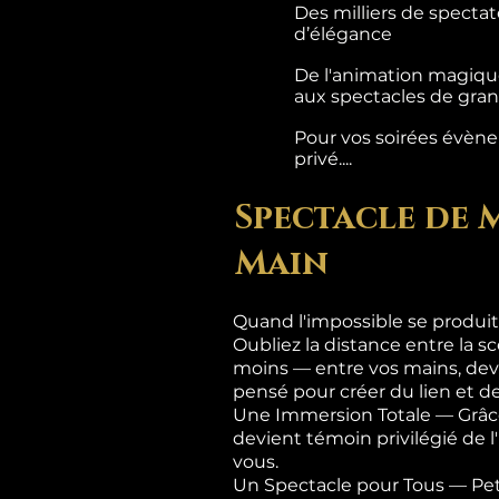
Des milliers de specta
d’élégance
De l'animation magique
aux spectacles de grand
Pour vos soirées évènem
privé....
Spectacle de 
Main
Quand l'impossible se produit
Oubliez la distance entre la sc
moins — entre vos mains, dev
pensé pour créer du lien et de
Une Immersion Totale — Grâce
devient témoin privilégié de 
vous.
Un Spectacle pour Tous — Pet