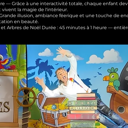
re — Grâce à une interactivité totale, chaque enfant devi
t vivent la magie de l'intérieur.
— Grande illusion, ambiance féerique et une touche de 
tation en beauté.
les et Arbres de Noël Durée : 45 minutes à 1 heure — ent