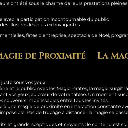
teurs ont été sous le charme de leurs prestations pleine
 avec la participation incontournable du public
es illusions les plus extravagantes
entielles, fêtes d'entreprise, spectacle de Noël, progra
Magie de Proximité — La Mag
 juste sous vos yeux…
ène et le public. Avec les Magic Pirates, la magie surgit 
ant vos yeux, au cœur de votre tablée. Un moment suspe
s souvenirs impérissables entre tous les invités.
 à une magie de proximité en interaction constante ave
l'impossible. Pas de trucage à distance : la magie se pas
its et grands, sceptiques et croyants : le contenu est