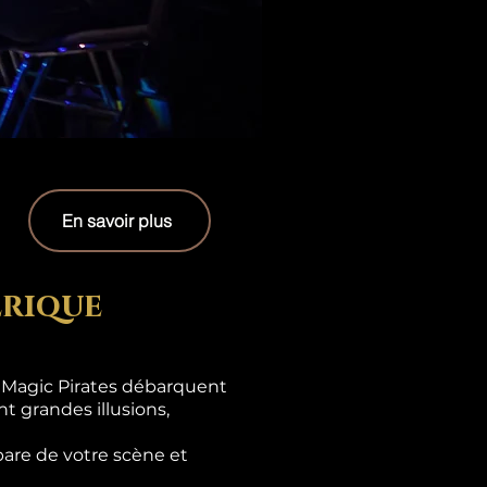
En savoir plus
erique
s Magic Pirates débarquent
t grandes illusions,
are de votre scène et