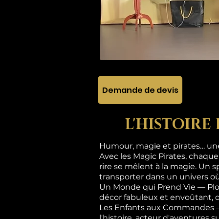
Demande de devis
L'HISTOIRE
Humour, magie et pirates… une 
Avec les Magic Pirates, chaque
rire se mêlent à la magie. Un s
transporter dans un univers où
Un Monde qui Prend Vie — Plon
décor fabuleux et envoûtant, 
Les Enfants aux Commandes — Ic
l'histoire, acteur d'aventures 