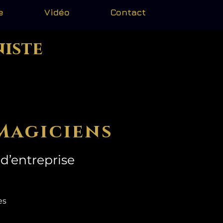
e
Vidéo
Contact
niste
Magiciens
d’entreprise
mes