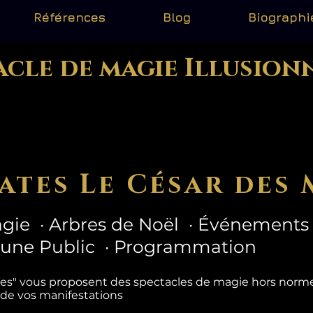
Références
Blog
Biographi
acle de magie Illusion
ates Le César des 
gie · Arbres de Noël · Événements 
eune Public · Programmation
tes" vous proposent des spectacles de magie hors nor
 de vos manifestations