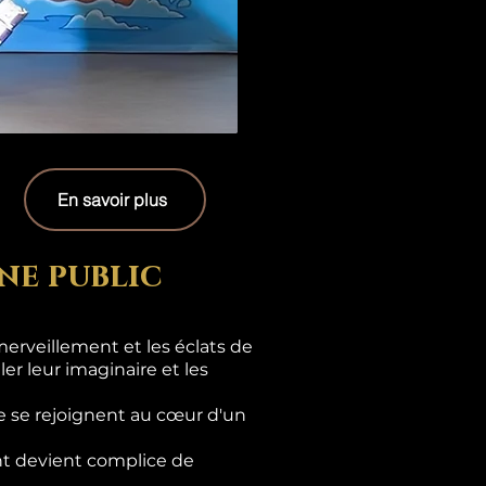
En savoir plus
ne public
erveillement et les éclats de
er leur imaginaire et les
e se rejoignent au cœur d'un
ant devient complice de