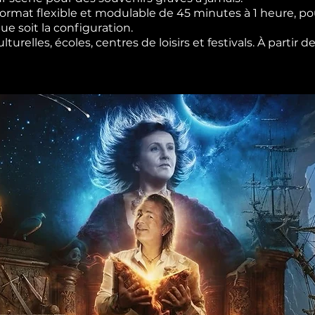
rmat flexible et modulable de 45 minutes à 1 heure, pou
e soit la configuration.
urelles, écoles, centres de loisirs et festivals. À partir 