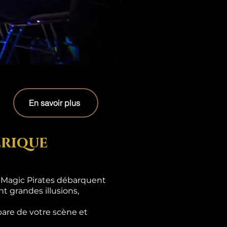
En savoir plus
erique
s Magic Pirates débarquent
t grandes illusions,
are de votre scène et