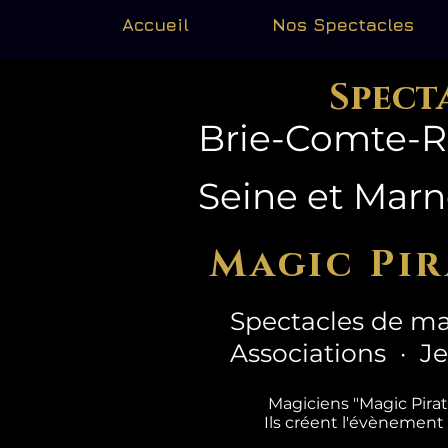
Accueil
Nos Spectacles
Spect
Brie-Comte-Ro
Seine et Mar
Magic Pir
Spectacles de ma
Associations · J
Magiciens "Magic Pira
Ils créent l'évènement