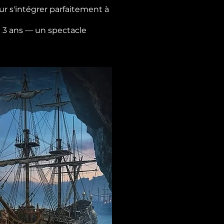
r s'intégrer parfaitement à
de 3 ans — un spectacle