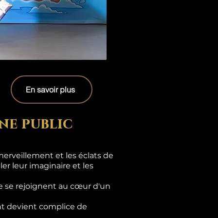
En savoir plus
ne public
erveillement et les éclats de
er leur imaginaire et les
e se rejoignent au cœur d'un
ant devient complice de