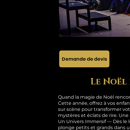
Demande de devis
Le Noël 
Quand la magie de Noël rencont
Cette année, offrez à vos enfa
sur scène pour transformer vot
mystères et éclats de rire. Une
Un Univers Immersif — Dès le 
plonge petits et grands dan