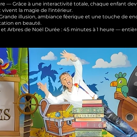
re — Grâce à une interactivité totale, chaque enfant devi
t vivent la magie de l'intérieur.
— Grande illusion, ambiance féerique et une touche de 
tation en beauté.
les et Arbres de Noël Durée : 45 minutes à 1 heure — ent