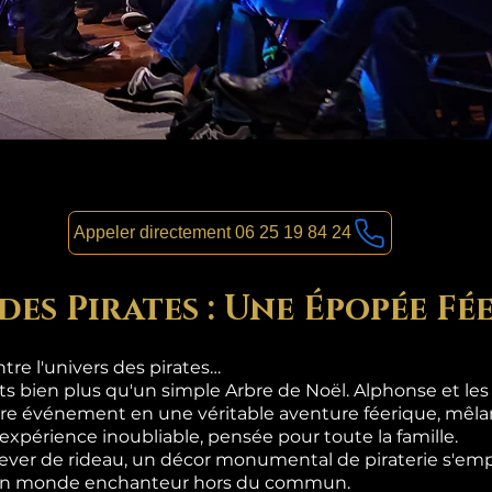
Appeler directement 06 25 19 84 24
des Pirates : Une Épopée Fé
re l'univers des pirates…
nts bien plus qu'un simple Arbre de Noël. Alphonse et le
re événement en une véritable aventure féerique, mêlan
 expérience inoubliable, pensée pour toute la famille.
lever de rideau, un décor monumental de piraterie s'emp
s un monde enchanteur hors du commun.