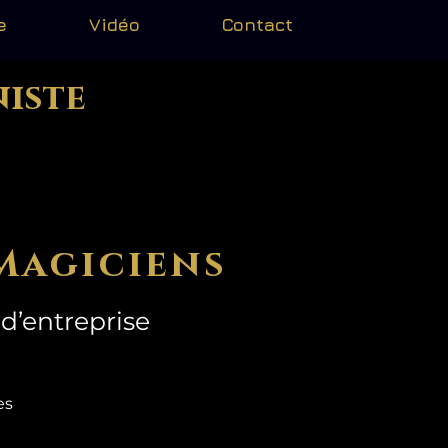
e
Vidéo
Contact
niste
Magiciens
d’entreprise
mes