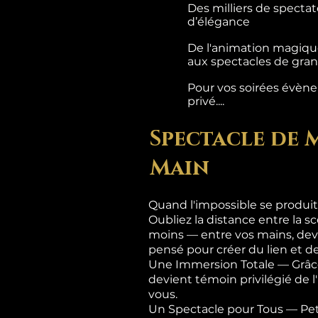
Des milliers de specta
d’élégance
De l'animation magique
aux spectacles de grand
Pour vos soirées évènem
privé....
Spectacle de 
Main
Quand l'impossible se produit
Oubliez la distance entre la sc
moins — entre vos mains, dev
pensé pour créer du lien et de
Une Immersion Totale — Grâce
devient témoin privilégié de 
vous.
Un Spectacle pour Tous — Pet