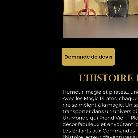
Demande de devis
L'HISTOIRE
Humour, magie et pirates… une 
Avec les Magic Pirates, chaque
rire se mêlent à la magie. Un s
transporter dans un univers où
Un Monde qui Prend Vie — Plon
décor fabuleux et envoûtant, 
Les Enfants aux Commandes — Ic
l'histoire, acteur d'aventures 