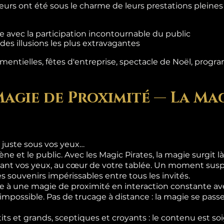
teurs ont été sous le charme de leurs prestations pleine
 avec la participation incontournable du public
es illusions les plus extravagantes
entielles, fêtes d'entreprise, spectacle de Noël, progra
Magie de Proximité — La Mag
 juste sous vos yeux…
ène et le public. Avec les Magic Pirates, la magie surgit 
ant vos yeux, au cœur de votre tablée. Un moment suspe
s souvenirs impérissables entre tous les invités.
 à une magie de proximité en interaction constante ave
l'impossible. Pas de trucage à distance : la magie se pas
its et grands, sceptiques et croyants : le contenu est