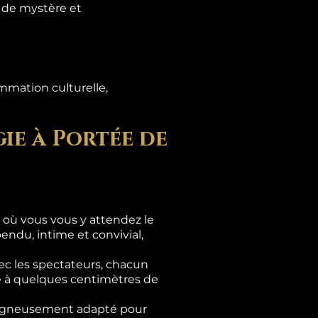
s de mystère et
mmation culturelle,
ie à Portée de
là où vous vous y attendez le
ndu, intime et convivial,
c les spectateurs, chacun
se à quelques centimètres de
 soigneusement adapté pour