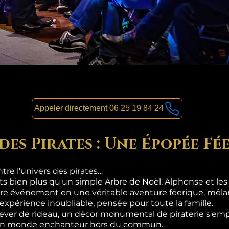
Appeler directement 06 25 19 84 24
des Pirates : Une Épopée Fé
re l'univers des pirates…
nts bien plus qu'un simple Arbre de Noël. Alphonse et le
re événement en une véritable aventure féerique, mêlan
 expérience inoubliable, pensée pour toute la famille.
lever de rideau, un décor monumental de piraterie s'emp
s un monde enchanteur hors du commun.