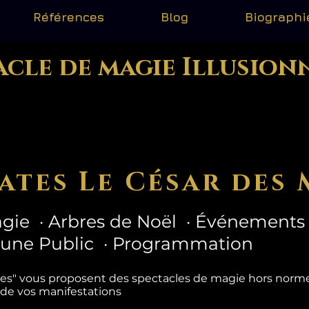
Références
Blog
Biographi
acle de magie Illusion
ates Le César des 
gie · Arbres de Noël · Événements 
eune Public · Programmation
tes" vous proposent des spectacles de magie hors nor
 de vos manifestations