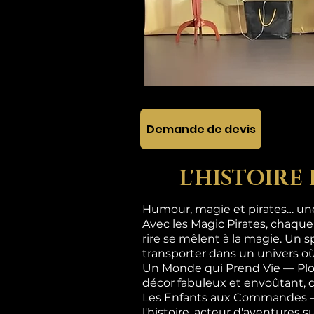
Demande de devis
L'HISTOIRE
Humour, magie et pirates… une 
Avec les Magic Pirates, chaque
rire se mêlent à la magie. Un s
transporter dans un univers où
Un Monde qui Prend Vie — Plon
décor fabuleux et envoûtant, 
Les Enfants aux Commandes — Ic
l'histoire, acteur d'aventures 