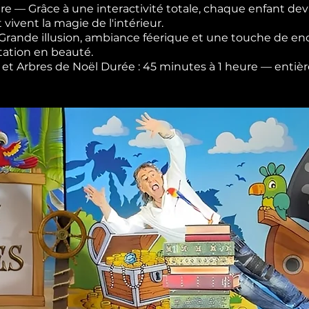
re — Grâce à une interactivité totale, chaque enfant devi
t vivent la magie de l'intérieur.
— Grande illusion, ambiance féerique et une touche de 
tation en beauté.
les et Arbres de Noël Durée : 45 minutes à 1 heure — ent