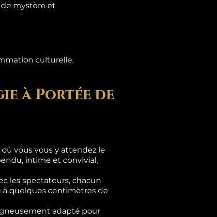
s de mystère et
mmation culturelle,
ie à Portée de
là où vous vous y attendez le
ndu, intime et convivial,
c les spectateurs, chacun
se à quelques centimètres de
 soigneusement adapté pour