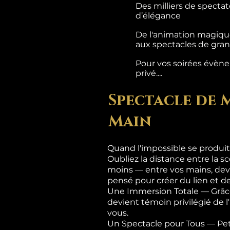
Des milliers de specta
d’élégance
De l'animation magique
aux spectacles de grand
Pour vos soirées évènem
privé....
Spectacle de 
Main
Quand l'impossible se produit
Oubliez la distance entre la sc
moins — entre vos mains, dev
pensé pour créer du lien et de
Une Immersion Totale — Grâce
devient témoin privilégié de 
vous.
Un Spectacle pour Tous — Pet