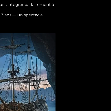
r s'intégrer parfaitement à
de 3 ans — un spectacle