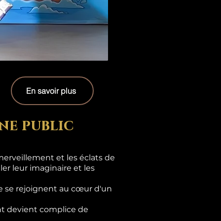
En savoir plus
ne public
erveillement et les éclats de
er leur imaginaire et les
e se rejoignent au cœur d'un
ant devient complice de