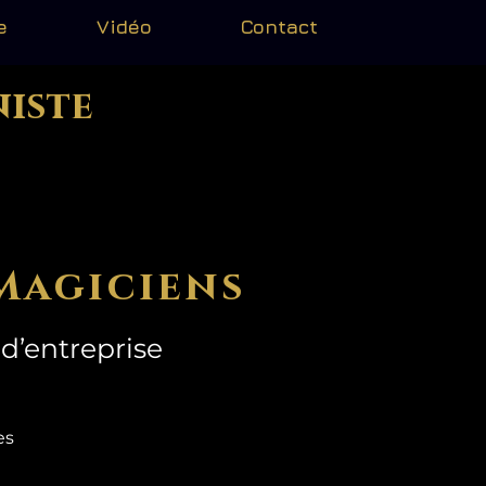
e
Vidéo
Contact
niste
Magiciens
d’entreprise
mes