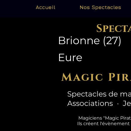
Accueil
Nos Spectacles
Spect
Brionne (27)
Eure
Magic Pir
Spectacles de ma
Associations · J
Magiciens "Magic Pira
Ils créent l'évènement