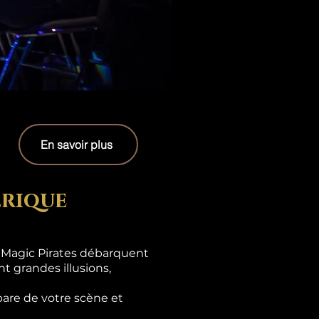
En savoir plus
erique
s Magic Pirates débarquent
t grandes illusions,
are de votre scène et