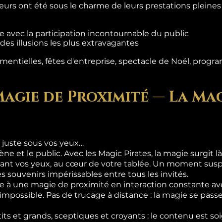
teurs ont été sous le charme de leurs prestations pleine
 avec la participation incontournable du public
es illusions les plus extravagantes
entielles, fêtes d'entreprise, spectacle de Noël, progra
Magie de Proximité — La Mag
 juste sous vos yeux…
ène et le public. Avec les Magic Pirates, la magie surgit 
ant vos yeux, au cœur de votre tablée. Un moment suspe
s souvenirs impérissables entre tous les invités.
 à une magie de proximité en interaction constante ave
l'impossible. Pas de trucage à distance : la magie se pas
its et grands, sceptiques et croyants : le contenu est