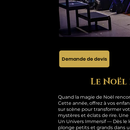
Demande de devis
Le Noël 
Quand la magie de Noël rencont
Cette année, offrez à vos enfa
sur scène pour transformer vot
mystères et éclats de rire. Une
Un Univers Immersif — Dès le 
plonge petits et grands dan