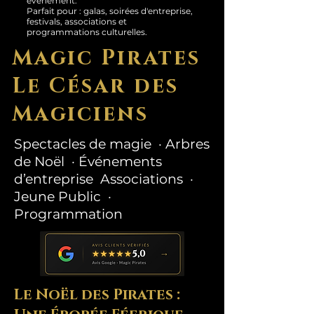
événement.
Parfait pour : galas, soirées d'entreprise,
festivals, associations et
programmations culturelles.
Magic Pirates
Le César des
Magiciens
Spectacles de magie · Arbres
de Noël · Événements
d’entreprise Associations ·
Jeune Public ·
Programmation
Le Noël des Pirates :