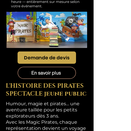
heure — entièrement sur mesure selon
votre événement.
Demande de devis
En savoir plus
L'HISTOIRE DES PIRATES
SPECTACLE jeune public
Humour, magie et pirates… une
aventure taillée pour les petits
explorateurs dès 3 ans.
Avec les Magic Pirates, chaque
représentation devient un voyage