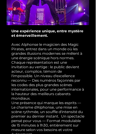
Une expérience unique, entre mystère
et émerveillement.
Avec Alphonse le magicien des Magic
Pirates, entrez dans un monde où les
grandes illusions modernes se mêlent à
une énergie scénique hors normes.
Chaque représentation est une
invitation au vertige : le public devient
acteur, complice, témoin de
l'impossible.
Un niveau d'excellence
reconnu — Des numéros façonnés par
les codes des plus grandes scènes
internationales, pour une performance à
la hauteur des meilleurs cabarets
mondiaux.
Une présence qui marque les esprits —
Le charisme d'Alphonse, une mise en
scène rythmée, un souffle d'intensité du
premier au dernier instant.
Un spectacle
pensé pour vous — Format modulable
de 15 minutes à 1h30, entièrement sur
mesure selon vos besoins et votre