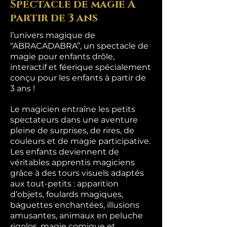
Spectacle de magie À
partir de 3 ans
l’univers magique de
“ABRACADABRA”, un spectacle de
magie pour enfants drôle,
interactif et féerique spécialement
conçu pour les enfants à partir de
3 ans !
Le magicien entraîne les petits
spectateurs dans une aventure
pleine de surprises, de rires, de
couleurs et de magie participative.
Les enfants deviennent de
véritables apprentis magiciens
grâce à des tours visuels adaptés
aux tout-petits : apparition
d’objets, foulards magiques,
baguettes enchantées, illusions
amusantes, animaux en peluche
rigolos, magie comique et