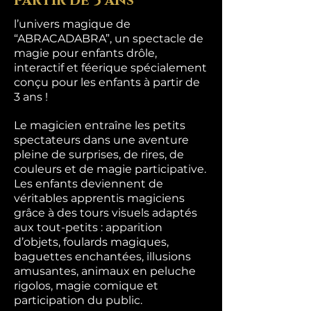
partir de 3 ans
l’univers magique de
“ABRACADABRA”, un spectacle de
magie pour enfants drôle,
interactif et féerique spécialement
conçu pour les enfants à partir de
3 ans !
Le magicien entraîne les petits
spectateurs dans une aventure
pleine de surprises, de rires, de
couleurs et de magie participative.
Les enfants deviennent de
véritables apprentis magiciens
grâce à des tours visuels adaptés
aux tout-petits : apparition
d’objets, foulards magiques,
baguettes enchantées, illusions
amusantes, animaux en peluche
rigolos, magie comique et
participation du public.