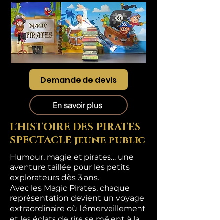
Demande de devis
En savoir plus
L'HISTOIRE DES PIRATES
SPECTACLE jeune public
Humour, magie et pirates… une
aventure taillée pour les petits
explorateurs dès 3 ans.
Avec les Magic Pirates, chaque
représentation devient un voyage
extraordinaire où l'émerveillement
et les éclats de rire se mêlent à la