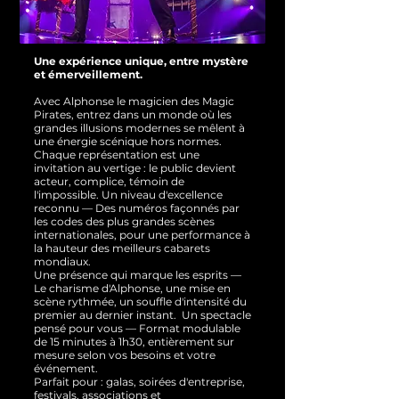
Une expérience unique, entre mystère
et émerveillement.
Avec Alphonse le magicien des Magic
Pirates, entrez dans un monde où les
grandes illusions modernes se mêlent à
une énergie scénique hors normes.
Chaque représentation est une
invitation au vertige : le public devient
acteur, complice, témoin de
l'impossible.
Un niveau d'excellence
reconnu — Des numéros façonnés par
les codes des plus grandes scènes
internationales, pour une performance à
la hauteur des meilleurs cabarets
mondiaux.
Une présence qui marque les esprits —
Le charisme d'Alphonse, une mise en
scène rythmée, un souffle d'intensité du
premier au dernier instant.
Un spectacle
pensé pour vous — Format modulable
de 15 minutes à 1h30, entièrement sur
mesure selon vos besoins et votre
événement.
Parfait pour : galas, soirées d'entreprise,
festivals, associations et