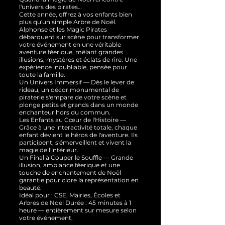
l'univers des pirates…
Cette année, offrez à vos enfants bien
plus qu'un simple Arbre de Noël.
Alphonse et les Magic Pirates
débarquent sur scène pour transformer
votre événement en une véritable
aventure féerique, mêlant grandes
illusions, mystères et éclats de rire. Une
expérience inoubliable, pensée pour
toute la famille.
Un Univers Immersif — Dès le lever de
rideau, un décor monumental de
piraterie s'empare de votre scène et
plonge petits et grands dans un monde
enchanteur hors du commun.
Les Enfants au Cœur de l'Histoire —
Grâce à une interactivité totale, chaque
enfant devient le héros de l'aventure. Ils
participent, s'émerveillent et vivent la
magie de l'intérieur.
Un Final à Couper le Souffle — Grande
illusion, ambiance féerique et une
touche de enchantement de Noël
garantie pour clore la représentation en
beauté.
Idéal pour : CSE, Mairies, Écoles et
Arbres de Noël Durée : 45 minutes à 1
heure — entièrement sur mesure selon
votre événement.