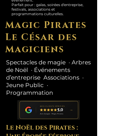
événement.
Parfait pour : galas, soirées d'entreprise,
festivals, associations et
programmations culturelles.
Magic Pirates
Le César des
Magiciens
Spectacles de magie · Arbres
de Noël · Événements
d’entreprise Associations ·
Jeune Public ·
Programmation
Le Noël des Pirates :