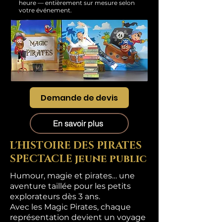
heure — entièrement sur mesure selon
votre événement.
Demande de devis
En savoir plus
L'HISTOIRE DES PIRATES
SPECTACLE jeune public
Humour, magie et pirates… une
aventure taillée pour les petits
explorateurs dès 3 ans.
Avec les Magic Pirates, chaque
représentation devient un voyage