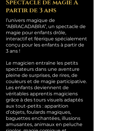
Spectacle de magie À
partir de 3 ans
l’univers magique de
“ABRACADABRA”, un spectacle de
magie pour enfants drôle,
interactif et féerique spécialement
conçu pour les enfants à partir de
3 ans !
Le magicien entraîne les petits
spectateurs dans une aventure
pleine de surprises, de rires, de
couleurs et de magie participative.
Les enfants deviennent de
véritables apprentis magiciens
grâce à des tours visuels adaptés
aux tout-petits : apparition
d’objets, foulards magiques,
baguettes enchantées, illusions
amusantes, animaux en peluche
rigolos, magie comique et