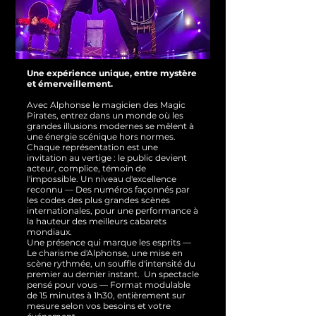
Une expérience unique, entre mystère
et émerveillement.
Avec Alphonse le magicien des Magic
Pirates, entrez dans un monde où les
grandes illusions modernes se mêlent à
une énergie scénique hors normes.
Chaque représentation est une
invitation au vertige : le public devient
acteur, complice, témoin de
l'impossible.
Un niveau d'excellence
reconnu — Des numéros façonnés par
les codes des plus grandes scènes
internationales, pour une performance à
la hauteur des meilleurs cabarets
mondiaux.
Une présence qui marque les esprits —
Le charisme d'Alphonse, une mise en
scène rythmée, un souffle d'intensité du
premier au dernier instant.
Un spectacle
pensé pour vous — Format modulable
de 15 minutes à 1h30, entièrement sur
mesure selon vos besoins et votre