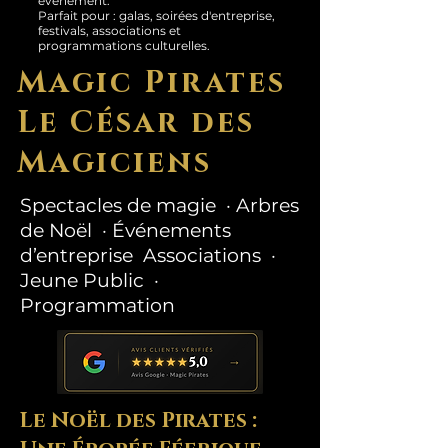
événement.
Parfait pour : galas, soirées d'entreprise,
festivals, associations et
programmations culturelles.
Magic Pirates
Le César des
Magiciens
Spectacles de magie · Arbres
de Noël · Événements
d’entreprise Associations ·
Jeune Public ·
Programmation
Le Noël des Pirates :