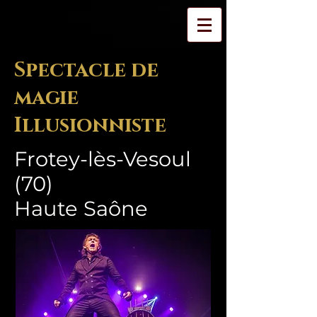
Spectacle de
magie
Illusionniste
Frotey-lès-Vesoul
(70)
Haute Saône