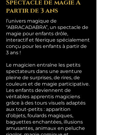
Spectacle de magie À
partir de 3 ans
l’univers magique de
“ABRACADABRA”, un spectacle de
magie pour enfants drôle,
interactif et féerique spécialement
conçu pour les enfants à partir de
3 ans !
Le magicien entraîne les petits
spectateurs dans une aventure
pleine de surprises, de rires, de
couleurs et de magie participative.
Les enfants deviennent de
véritables apprentis magiciens
grâce à des tours visuels adaptés
aux tout-petits : apparition
d’objets, foulards magiques,
baguettes enchantées, illusions
amusantes, animaux en peluche
rigolos, magie comique et