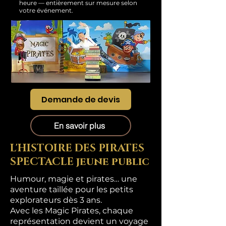
heure — entièrement sur mesure selon
votre événement.
Demande de devis
En savoir plus
L'HISTOIRE DES PIRATES
SPECTACLE jeune public
Humour, magie et pirates… une
aventure taillée pour les petits
explorateurs dès 3 ans.
Avec les Magic Pirates, chaque
représentation devient un voyage