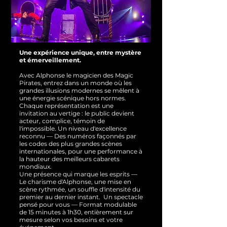
Une expérience unique, entre mystère
et émerveillement.
Avec Alphonse le magicien des Magic
Pirates, entrez dans un monde où les
grandes illusions modernes se mêlent à
une énergie scénique hors normes.
Chaque représentation est une
invitation au vertige : le public devient
acteur, complice, témoin de
l'impossible.
Un niveau d'excellence
reconnu — Des numéros façonnés par
les codes des plus grandes scènes
internationales, pour une performance à
la hauteur des meilleurs cabarets
mondiaux.
Une présence qui marque les esprits —
Le charisme d'Alphonse, une mise en
scène rythmée, un souffle d'intensité du
premier au dernier instant.
Un spectacle
pensé pour vous — Format modulable
de 15 minutes à 1h30, entièrement sur
mesure selon vos besoins et votre