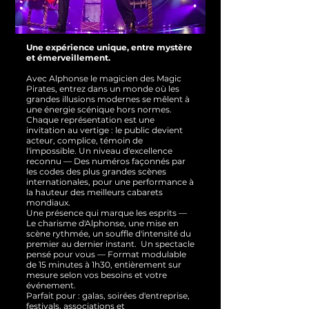
Une expérience unique, entre mystère
et émerveillement.
Avec Alphonse le magicien des Magic
Pirates, entrez dans un monde où les
grandes illusions modernes se mêlent à
une énergie scénique hors normes.
Chaque représentation est une
invitation au vertige : le public devient
acteur, complice, témoin de
l'impossible.
Un niveau d'excellence
reconnu — Des numéros façonnés par
les codes des plus grandes scènes
internationales, pour une performance à
la hauteur des meilleurs cabarets
mondiaux.
Une présence qui marque les esprits —
Le charisme d'Alphonse, une mise en
scène rythmée, un souffle d'intensité du
premier au dernier instant.
Un spectacle
pensé pour vous — Format modulable
de 15 minutes à 1h30, entièrement sur
mesure selon vos besoins et votre
événement.
Parfait pour : galas, soirées d'entreprise,
festivals, associations et