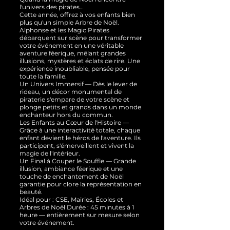
l'univers des pirates…
Cette année, offrez à vos enfants bien
plus qu'un simple Arbre de Noël.
Alphonse et les Magic Pirates
débarquent sur scène pour transformer
votre événement en une véritable
aventure féerique, mêlant grandes
illusions, mystères et éclats de rire. Une
expérience inoubliable, pensée pour
toute la famille.
Un Univers Immersif — Dès le lever de
rideau, un décor monumental de
piraterie s'empare de votre scène et
plonge petits et grands dans un monde
enchanteur hors du commun.
Les Enfants au Cœur de l'Histoire —
Grâce à une interactivité totale, chaque
enfant devient le héros de l'aventure. Ils
participent, s'émerveillent et vivent la
magie de l'intérieur.
Un Final à Couper le Souffle — Grande
illusion, ambiance féerique et une
touche de enchantement de Noël
garantie pour clore la représentation en
beauté.
Idéal pour : CSE, Mairies, Écoles et
Arbres de Noël Durée : 45 minutes à 1
heure — entièrement sur mesure selon
votre événement.