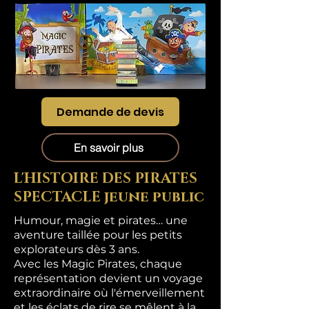
Demande de devis
En savoir plus
L'HISTOIRE DES PIRATES
SPECTACLE jeune public
Humour, magie et pirates… une
aventure taillée pour les petits
explorateurs dès 3 ans.
Avec les Magic Pirates, chaque
représentation devient un voyage
extraordinaire où l'émerveillement
et les éclats de rire se mêlent à la