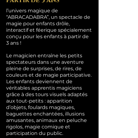
partir de 3 ans
l’univers magique de
“ABRACADABRA”, un spectacle de
magie pour enfants drôle,
interactif et féerique spécialement
conçu pour les enfants à partir de
3 ans !
Le magicien entraîne les petits
spectateurs dans une aventure
pleine de surprises, de rires, de
couleurs et de magie participative.
Les enfants deviennent de
véritables apprentis magiciens
grâce à des tours visuels adaptés
aux tout-petits : apparition
d’objets, foulards magiques,
baguettes enchantées, illusions
amusantes, animaux en peluche
rigolos, magie comique et
participation du public.