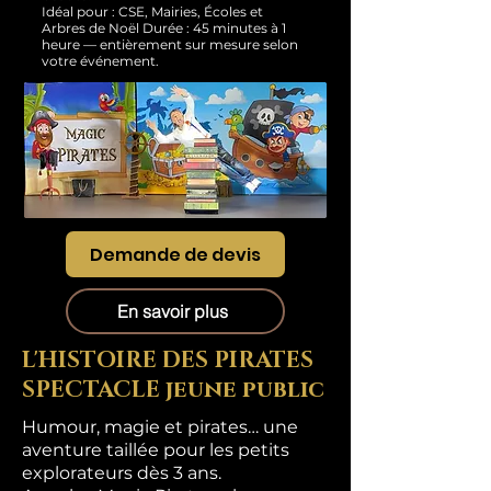
Idéal pour : CSE, Mairies, Écoles et
Arbres de Noël Durée : 45 minutes à 1
heure — entièrement sur mesure selon
votre événement.
Demande de devis
En savoir plus
L'HISTOIRE DES PIRATES
SPECTACLE jeune public
Humour, magie et pirates… une
aventure taillée pour les petits
explorateurs dès 3 ans.