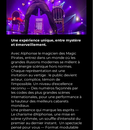
Une expérience unique, entre mystère
et émerveillement.
Avec Alphonse le magicien des Magic
Pirates, entrez dans un monde où les
grandes illusions modernes se mêlent à
une énergie scénique hors normes.
Chaque représentation est une
invitation au vertige : le public devient
acteur, complice, témoin de
l'impossible.
Un niveau d'excellence
reconnu — Des numéros façonnés par
les codes des plus grandes scènes
internationales, pour une performance à
la hauteur des meilleurs cabarets
mondiaux.
Une présence qui marque les esprits —
Le charisme d'Alphonse, une mise en
scène rythmée, un souffle d'intensité du
premier au dernier instant.
Un spectacle
pensé pour vous — Format modulable