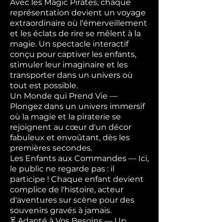
Avec les Magic Pirates, chaque
représentation devient un voyage
extraordinaire où l'émerveillement
et les éclats de rire se mêlent à la
magie. Un spectacle interactif
conçu pour captiver les enfants,
stimuler leur imaginaire et les
transporter dans un univers où
tout est possible.
Un Monde qui Prend Vie —
Plongez dans un univers immersif
où la magie et la piraterie se
rejoignent au cœur d'un décor
fabuleux et envoûtant, dès les
premières secondes.
Les Enfants aux Commandes — Ici,
le public ne regarde pas : il
participe ! Chaque enfant devient
complice de l'histoire, acteur
d'aventures sur scène pour des
souvenirs gravés à jamais.
⏳ Adapté à Vos Besoins — Un