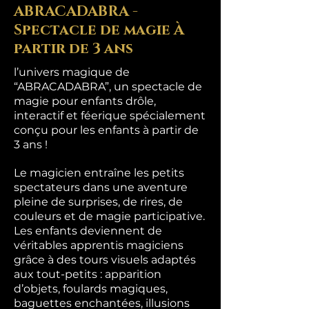
ABRACADABRA -
Spectacle de magie À
partir de 3 ans
l’univers magique de
“ABRACADABRA”, un spectacle de
magie pour enfants drôle,
interactif et féerique spécialement
conçu pour les enfants à partir de
3 ans !
Le magicien entraîne les petits
spectateurs dans une aventure
pleine de surprises, de rires, de
couleurs et de magie participative.
Les enfants deviennent de
véritables apprentis magiciens
grâce à des tours visuels adaptés
aux tout-petits : apparition
d’objets, foulards magiques,
baguettes enchantées, illusions