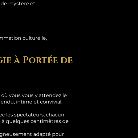
s de mystère et
mmation culturelle,
ie à Portée de
là où vous vous y attendez le
ndu, intime et convivial,
c les spectateurs, chacun
se à quelques centimètres de
 soigneusement adapté pour