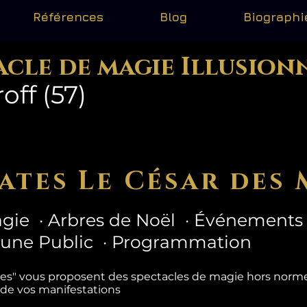
Références
Blog
Biographi
acle de magie Illusion
off (57)
ates Le César des 
gie · Arbres de Noël · Événements 
eune Public · Programmation
tes" vous proposent des spectacles de magie hors nor
 de vos manifestations