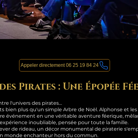
Appeler directement 06 25 19 84 24
des Pirates : Une Épopée Fé
re l'univers des pirates…
nts bien plus qu'un simple Arbre de Noël. Alphonse et le
re événement en une véritable aventure féerique, mêlan
 expérience inoubliable, pensée pour toute la famille.
lever de rideau, un décor monumental de piraterie s'emp
s un monde enchanteur hors du commun.