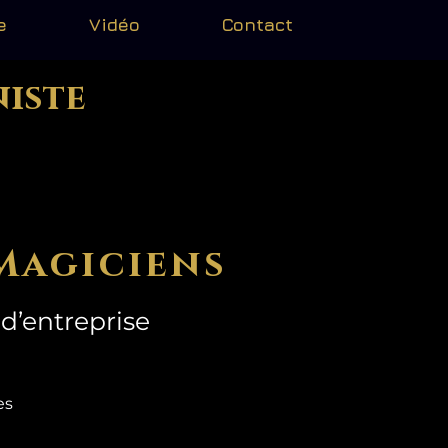
e
Vidéo
Contact
niste
Magiciens
d’entreprise
mes