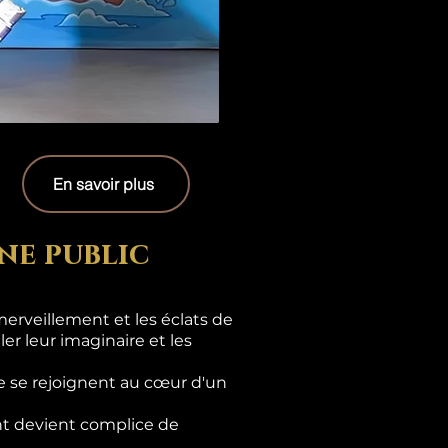
En savoir plus
ne public
erveillement et les éclats de
er leur imaginaire et les
e se rejoignent au cœur d'un
ant devient complice de