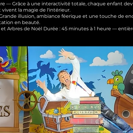
re — Grâce à une interactivité totale, chaque enfant devi
t vivent la magie de l'intérieur.
— Grande illusion, ambiance féerique et une touche de 
tation en beauté.
les et Arbres de Noël Durée : 45 minutes à 1 heure — ent