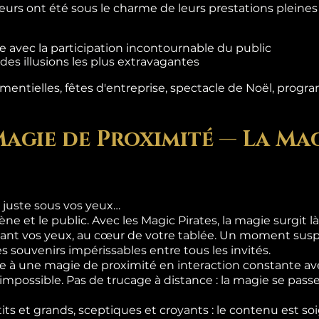
teurs ont été sous le charme de leurs prestations pleine
 avec la participation incontournable du public
es illusions les plus extravagantes
entielles, fêtes d'entreprise, spectacle de Noël, progra
Magie de Proximité — La Mag
 juste sous vos yeux…
ène et le public. Avec les Magic Pirates, la magie surgit 
ant vos yeux, au cœur de votre tablée. Un moment suspe
s souvenirs impérissables entre tous les invités.
 à une magie de proximité en interaction constante ave
l'impossible. Pas de trucage à distance : la magie se pas
its et grands, sceptiques et croyants : le contenu est