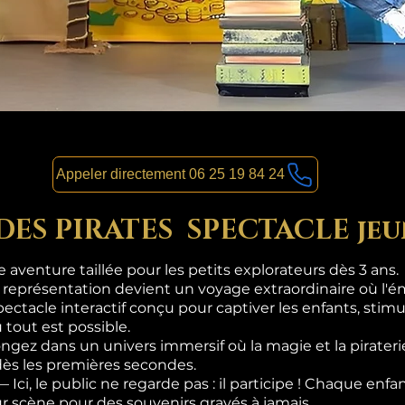
Appeler directement 06 25 19 84 24
 DES PIRATES SPECTACLE jeu
aventure taillée pour les petits explorateurs dès 3 ans.
 représentation devient un voyage extraordinaire où l'ém
pectacle interactif conçu pour captiver les enfants, stimul
 tout est possible.
gez dans un univers immersif où la magie et la pirateri
dès les premières secondes.
i, le public ne regarde pas : il participe ! Chaque enf
sur scène pour des souvenirs gravés à jamais.