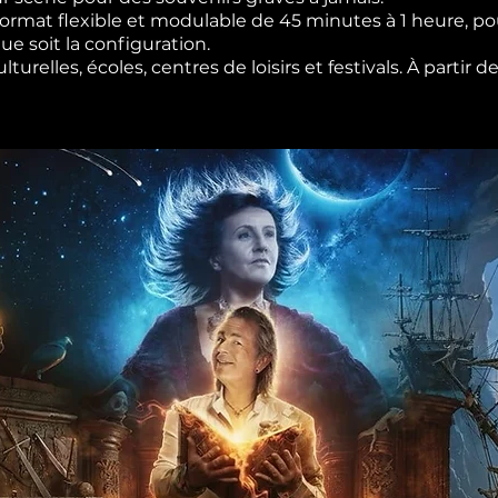
rmat flexible et modulable de 45 minutes à 1 heure, pou
e soit la configuration.
urelles, écoles, centres de loisirs et festivals. À partir 