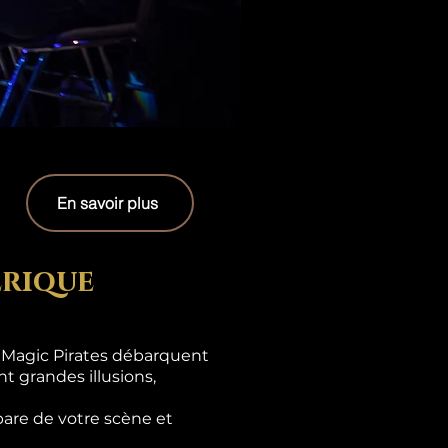
En savoir plus
erique
s Magic Pirates débarquent
t grandes illusions,
are de votre scène et