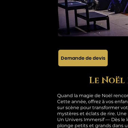
Demande de devis
Le Noël 
Quand la magie de Noël rencont
Cette année, offrez à vos enfa
sur scène pour transformer vot
mystères et éclats de rire. Une
Un Univers Immersif — Dès le 
plonge petits et grands dan