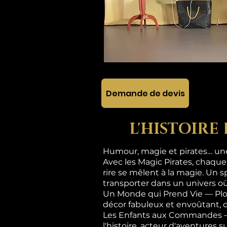
Demande de devis
L'HISTOIRE
Humour, magie et pirates… une 
Avec les Magic Pirates, chaque
rire se mêlent à la magie. Un s
transporter dans un univers où
Un Monde qui Prend Vie — Plon
décor fabuleux et envoûtant, 
Les Enfants aux Commandes — Ic
l'histoire, acteur d'aventures 