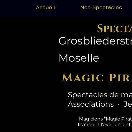
Accueil
Nos Spectacles
Spect
Grosbliederstr
Moselle
Magic Pir
Spectacles de ma
Associations · J
Magiciens "Magic Pira
Ils créent l'évènement