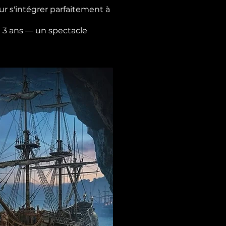
r s'intégrer parfaitement à
de 3 ans — un spectacle