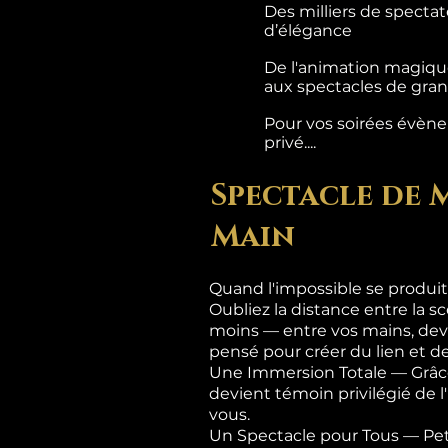
Des milliers de specta
d’élégance
De l'animation magique
aux spectacles de grand
Pour vos soirées évènem
privé....
Spectacle de 
Main
Quand l'impossible se produit
Oubliez la distance entre la sc
moins — entre vos mains, dev
pensé pour créer du lien et de
Une Immersion Totale — Grâce
devient témoin privilégié de 
vous.
Un Spectacle pour Tous — Pet