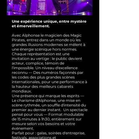
Une expérience unique, entre mystère
et émerveillement.
Avec Alphonse le magicien des Magic
Pirates, entrez dans un monde où les
grandes illusions modernes se mêlent à
une énergie scénique hors normes.
Chaque représentation est une
invitation au vertige : le public devient
acteur, complice, témoin de
l'impossible.
Un niveau d'excellence
reconnu — Des numéros façonnés par
les codes des plus grandes scènes
internationales, pour une performance à
la hauteur des meilleurs cabarets
mondiaux.
Une présence qui marque les esprits —
Le charisme d'Alphonse, une mise en
scène rythmée, un souffle d'intensité du
premier au dernier instant.
Un spectacle
pensé pour vous — Format modulable
de 15 minutes à 1h30, entièrement sur
mesure selon vos besoins et votre
événement.
Parfait pour : galas, soirées d'entreprise,
festivals, associations et