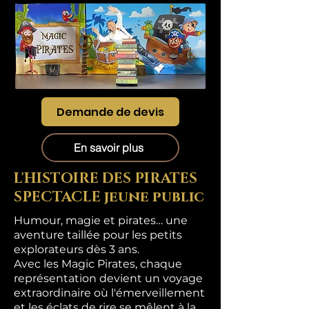
Demande de devis
En savoir plus
L'HISTOIRE DES PIRATES
SPECTACLE jeune public
Humour, magie et pirates… une
aventure taillée pour les petits
explorateurs dès 3 ans.
Avec les Magic Pirates, chaque
représentation devient un voyage
extraordinaire où l'émerveillement
et les éclats de rire se mêlent à la