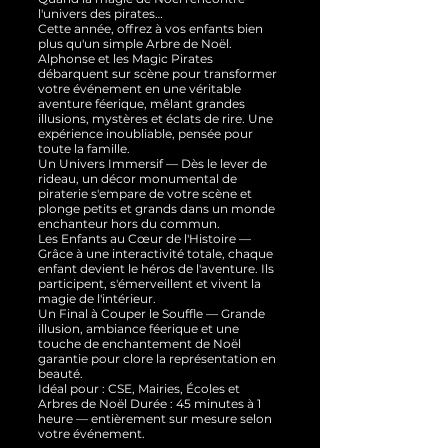
l'univers des pirates…
Cette année, offrez à vos enfants bien
plus qu'un simple Arbre de Noël.
Alphonse et les Magic Pirates
débarquent sur scène pour transformer
votre événement en une véritable
aventure féerique, mêlant grandes
illusions, mystères et éclats de rire. Une
expérience inoubliable, pensée pour
toute la famille.
Un Univers Immersif — Dès le lever de
rideau, un décor monumental de
piraterie s'empare de votre scène et
plonge petits et grands dans un monde
enchanteur hors du commun.
Les Enfants au Cœur de l'Histoire —
Grâce à une interactivité totale, chaque
enfant devient le héros de l'aventure. Ils
participent, s'émerveillent et vivent la
magie de l'intérieur.
Un Final à Couper le Souffle — Grande
illusion, ambiance féerique et une
touche de enchantement de Noël
garantie pour clore la représentation en
beauté.
Idéal pour : CSE, Mairies, Écoles et
Arbres de Noël Durée : 45 minutes à 1
heure — entièrement sur mesure selon
votre événement.