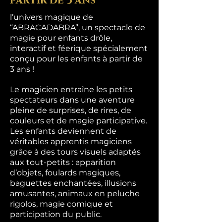
partir de 3 ans
l’univers magique de
“ABRACADABRA”, un spectacle de
magie pour enfants drôle,
interactif et féerique spécialement
conçu pour les enfants à partir de
3 ans !
Le magicien entraîne les petits
spectateurs dans une aventure
pleine de surprises, de rires, de
couleurs et de magie participative.
Les enfants deviennent de
véritables apprentis magiciens
grâce à des tours visuels adaptés
aux tout-petits : apparition
d’objets, foulards magiques,
baguettes enchantées, illusions
amusantes, animaux en peluche
rigolos, magie comique et
participation du public.