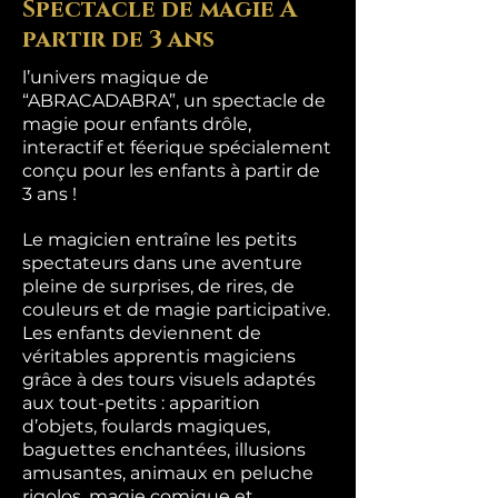
Spectacle de magie À
partir de 3 ans
l’univers magique de
“ABRACADABRA”, un spectacle de
magie pour enfants drôle,
interactif et féerique spécialement
conçu pour les enfants à partir de
3 ans !
Le magicien entraîne les petits
spectateurs dans une aventure
pleine de surprises, de rires, de
couleurs et de magie participative.
Les enfants deviennent de
véritables apprentis magiciens
grâce à des tours visuels adaptés
aux tout-petits : apparition
d’objets, foulards magiques,
baguettes enchantées, illusions
amusantes, animaux en peluche
rigolos, magie comique et