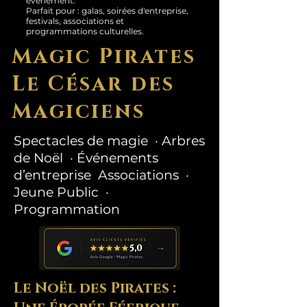
événement.
Parfait pour : galas, soirées d'entreprise,
festivals, associations et
programmations culturelles.
Magic Pirates
Le César des
Magiciens
Spectacles de magie · Arbres
de Noël · Événements
d’entreprise Associations ·
Jeune Public ·
Programmation
Le Noël des Pirates :