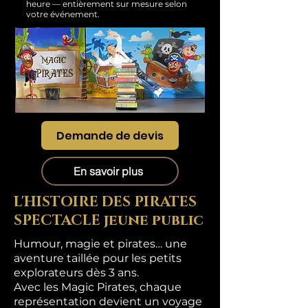
heure — entièrement sur mesure selon
votre événement.
Demande de devis
En savoir plus
L'HISTOIRE DES PIRATES
SPECTACLE jeune public
Humour, magie et pirates… une
aventure taillée pour les petits
explorateurs dès 3 ans.
Avec les Magic Pirates, chaque
représentation devient un voyage