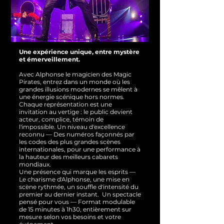
Une expérience unique, entre mystère
et émerveillement.
Avec Alphonse le magicien des Magic
Pirates, entrez dans un monde où les
grandes illusions modernes se mêlent à
une énergie scénique hors normes.
Chaque représentation est une
invitation au vertige : le public devient
acteur, complice, témoin de
l'impossible.
Un niveau d'excellence
reconnu — Des numéros façonnés par
les codes des plus grandes scènes
internationales, pour une performance à
la hauteur des meilleurs cabarets
mondiaux.
Une présence qui marque les esprits —
Le charisme d'Alphonse, une mise en
scène rythmée, un souffle d'intensité du
premier au dernier instant.
Un spectacle
pensé pour vous — Format modulable
de 15 minutes à 1h30, entièrement sur
mesure selon vos besoins et votre