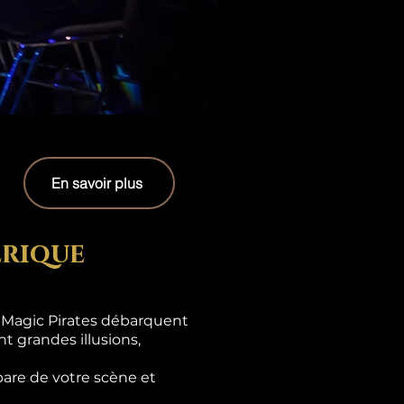
En savoir plus
erique
s Magic Pirates débarquent
t grandes illusions,
are de votre scène et