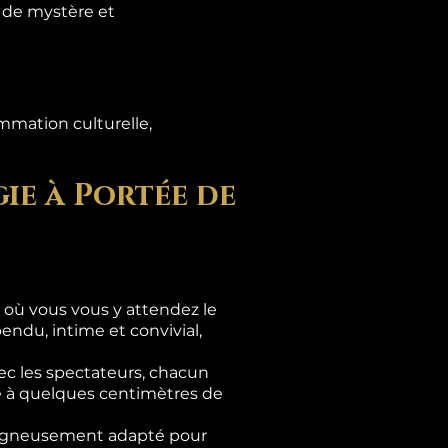
s de mystère et
mmation culturelle,
ie à Portée de
là où vous vous y attendez le
ndu, intime et convivial,
c les spectateurs, chacun
se à quelques centimètres de
 soigneusement adapté pour