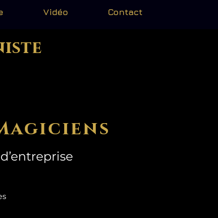
e
Vidéo
Contact
niste
Magiciens
d’entreprise
mes