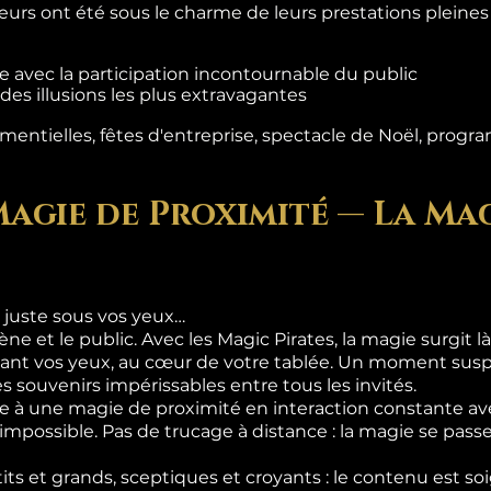
teurs ont été sous le charme de leurs prestations pleine
 avec la participation incontournable du public
es illusions les plus extravagantes
entielles, fêtes d'entreprise, spectacle de Noël, progra
Magie de Proximité — La Mag
 juste sous vos yeux…
ène et le public. Avec les Magic Pirates, la magie surgit 
ant vos yeux, au cœur de votre tablée. Un moment suspe
s souvenirs impérissables entre tous les invités.
 à une magie de proximité en interaction constante ave
l'impossible. Pas de trucage à distance : la magie se pas
its et grands, sceptiques et croyants : le contenu est