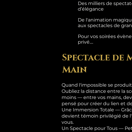
Des milliers de specta
d’élégance
De l'animation magique
aux spectacles de grand
Pour vos soirées évènem
privé....
Spectacle de 
Main
Quand l'impossible se produit
Oubliez la distance entre la sc
moins — entre vos mains, dev
pensé pour créer du lien et de
Une Immersion Totale — Grâce
devient témoin privilégié de 
vous.
Un Spectacle pour Tous — Pet