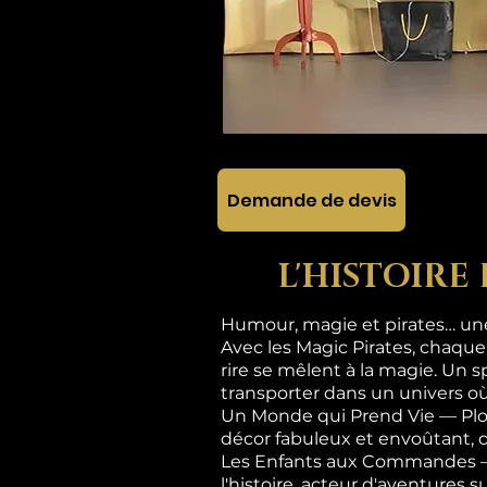
Demande de devis
L'HISTOIRE
Humour, magie et pirates… une 
Avec les Magic Pirates, chaque
rire se mêlent à la magie. Un s
transporter dans un univers où
Un Monde qui Prend Vie — Plon
décor fabuleux et envoûtant, 
Les Enfants aux Commandes — Ic
l'histoire, acteur d'aventures 