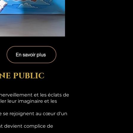
En savoir plus
ne public
erveillement et les éclats de
er leur imaginaire et les
e se rejoignent au cœur d'un
ant devient complice de