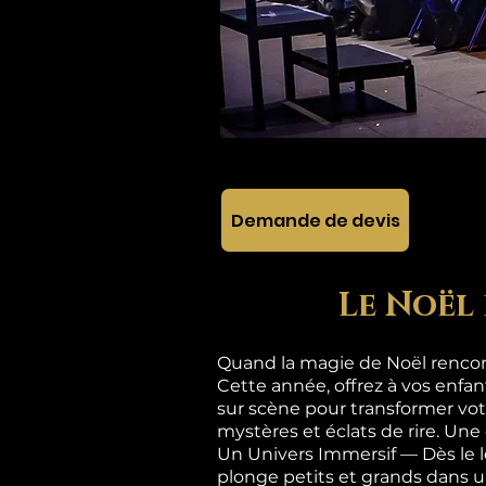
Demande de devis
Le Noël 
Quand la magie de Noël rencont
Cette année, offrez à vos enfa
sur scène pour transformer vot
mystères et éclats de rire. Une
Un Univers Immersif — Dès le 
plonge petits et grands dan