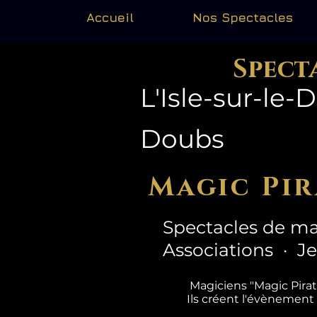
Accueil
Nos Spectacles
Spect
L'Isle-sur-le-
Doubs
Magic Pir
Spectacles de ma
Associations · J
Magiciens "Magic Pira
Ils créent l'évènement