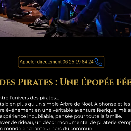
Appeler directement 06 25 19 84 24
des Pirates : Une Épopée Fé
re l'univers des pirates…
nts bien plus qu'un simple Arbre de Noël. Alphonse et le
re événement en une véritable aventure féerique, mêlan
 expérience inoubliable, pensée pour toute la famille.
lever de rideau, un décor monumental de piraterie s'emp
s un monde enchanteur hors du commun.