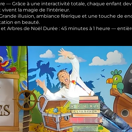
re — Grâce à une interactivité totale, chaque enfant devi
t vivent la magie de l'intérieur.
— Grande illusion, ambiance féerique et une touche de 
tation en beauté.
les et Arbres de Noël Durée : 45 minutes à 1 heure — ent