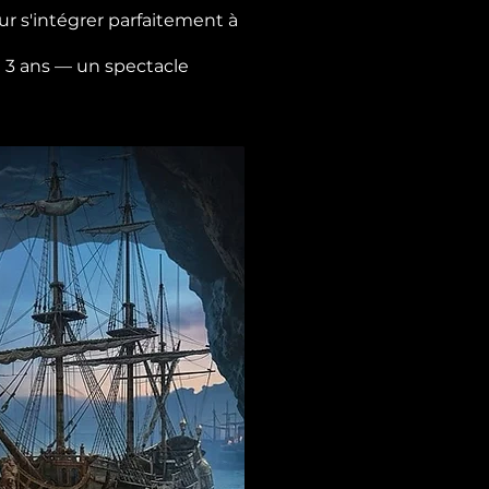
r s'intégrer parfaitement à
de 3 ans — un spectacle