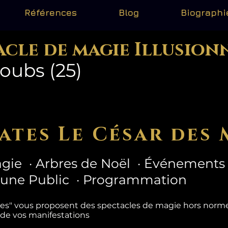
Références
Blog
Biographi
acle de magie Illusion
Doubs (25)
ates Le César des 
gie · Arbres de Noël · Événements 
eune Public · Programmation
tes" vous proposent des spectacles de magie hors nor
 de vos manifestations