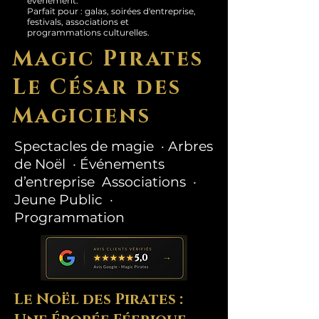
événement.
Parfait pour : galas, soirées d'entreprise,
festivals, associations et
programmations culturelles.
Magic Pirates
Le César des
Magiciens
Spectacles de magie · Arbres
de Noël · Événements
d’entreprise Associations ·
Jeune Public ·
Programmation
Le Noël des Pirates :