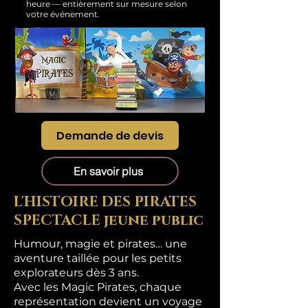
heure — entièrement sur mesure selon
votre événement.
Demande de devis
En savoir plus
L'HISTOIRE DES PIRATES
SPECTACLE jeune public
Humour, magie et pirates… une
aventure taillée pour les petits
explorateurs dès 3 ans.
Avec les Magic Pirates, chaque
représentation devient un voyage