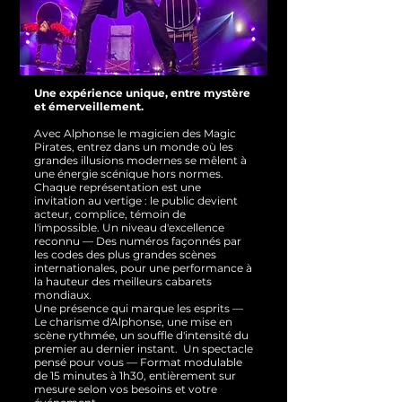
Une expérience unique, entre mystère
et émerveillement.
Avec Alphonse le magicien des Magic
Pirates, entrez dans un monde où les
grandes illusions modernes se mêlent à
une énergie scénique hors normes.
Chaque représentation est une
invitation au vertige : le public devient
acteur, complice, témoin de
l'impossible.
Un niveau d'excellence
reconnu — Des numéros façonnés par
les codes des plus grandes scènes
internationales, pour une performance à
la hauteur des meilleurs cabarets
mondiaux.
Une présence qui marque les esprits —
Le charisme d'Alphonse, une mise en
scène rythmée, un souffle d'intensité du
premier au dernier instant.
Un spectacle
pensé pour vous — Format modulable
de 15 minutes à 1h30, entièrement sur
mesure selon vos besoins et votre