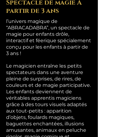
Spectacle de magie À
partir de 3 ans
l’univers magique de
“ABRACADABRA”, un spectacle de
magie pour enfants drôle,
interactif et féerique spécialement
conçu pour les enfants à partir de
3 ans !
Le magicien entraîne les petits
spectateurs dans une aventure
pleine de surprises, de rires, de
couleurs et de magie participative.
Les enfants deviennent de
véritables apprentis magiciens
grâce à des tours visuels adaptés
aux tout-petits : apparition
d’objets, foulards magiques,
baguettes enchantées, illusions
amusantes, animaux en peluche
rigolos, magie comique et