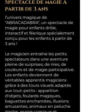
Spectacle de magie À
partir de 3 ans
l’univers magique de
“ABRACADABRA”, un spectacle de
magie pour enfants drôle,
interactif et féerique spécialement
conçu pour les enfants à partir de
3 ans !
Le magicien entraîne les petits
spectateurs dans une aventure
pleine de surprises, de rires, de
couleurs et de magie participative.
Les enfants deviennent de
véritables apprentis magiciens
grâce à des tours visuels adaptés
aux tout-petits : apparition
d’objets, foulards magiques,
baguettes enchantées, illusions
amusantes, animaux en peluche
rigolos, magie comique et