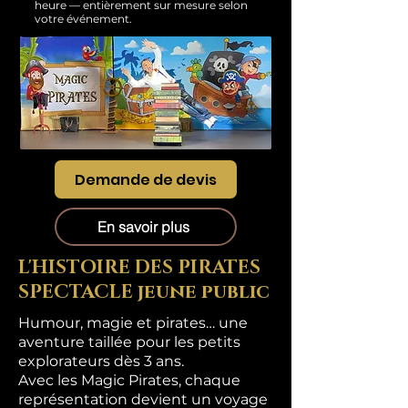
heure — entièrement sur mesure selon
votre événement.
Demande de devis
En savoir plus
L'HISTOIRE DES PIRATES
SPECTACLE jeune public
Humour, magie et pirates… une
aventure taillée pour les petits
explorateurs dès 3 ans.
Avec les Magic Pirates, chaque
représentation devient un voyage