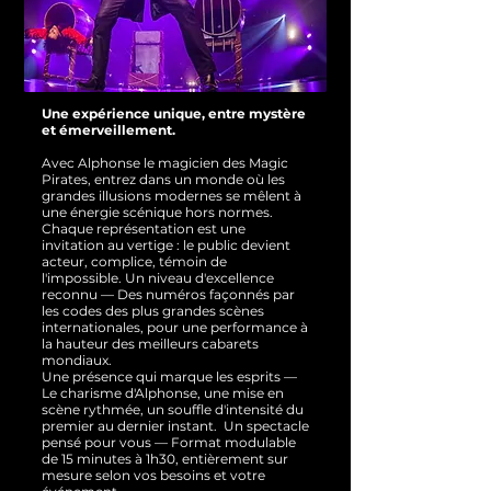
Une expérience unique, entre mystère
et émerveillement.
Avec Alphonse le magicien des Magic
Pirates, entrez dans un monde où les
grandes illusions modernes se mêlent à
une énergie scénique hors normes.
Chaque représentation est une
invitation au vertige : le public devient
acteur, complice, témoin de
l'impossible.
Un niveau d'excellence
reconnu — Des numéros façonnés par
les codes des plus grandes scènes
internationales, pour une performance à
la hauteur des meilleurs cabarets
mondiaux.
Une présence qui marque les esprits —
Le charisme d'Alphonse, une mise en
scène rythmée, un souffle d'intensité du
premier au dernier instant.
Un spectacle
pensé pour vous — Format modulable
de 15 minutes à 1h30, entièrement sur
mesure selon vos besoins et votre