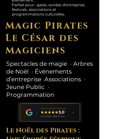
événement.
Parfait pour : galas, soirées d'entreprise,
festivals, associations et
programmations culturelles.
Magic Pirates
Le César des
Magiciens
Spectacles de magie · Arbres
de Noël · Événements
d’entreprise Associations ·
Jeune Public ·
Programmation
Le Noël des Pirates :