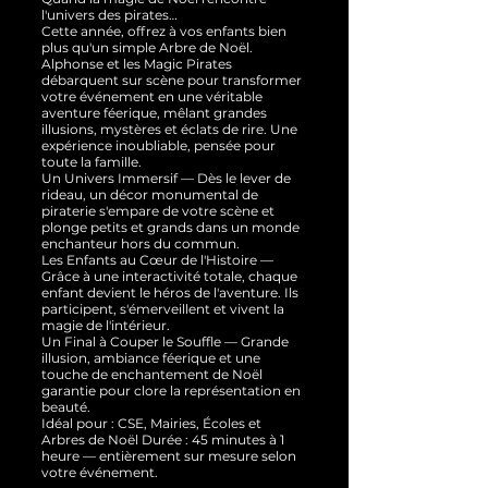
l'univers des pirates…
Cette année, offrez à vos enfants bien
plus qu'un simple Arbre de Noël.
Alphonse et les Magic Pirates
débarquent sur scène pour transformer
votre événement en une véritable
aventure féerique, mêlant grandes
illusions, mystères et éclats de rire. Une
expérience inoubliable, pensée pour
toute la famille.
Un Univers Immersif — Dès le lever de
rideau, un décor monumental de
piraterie s'empare de votre scène et
plonge petits et grands dans un monde
enchanteur hors du commun.
Les Enfants au Cœur de l'Histoire —
Grâce à une interactivité totale, chaque
enfant devient le héros de l'aventure. Ils
participent, s'émerveillent et vivent la
magie de l'intérieur.
Un Final à Couper le Souffle — Grande
illusion, ambiance féerique et une
touche de enchantement de Noël
garantie pour clore la représentation en
beauté.
Idéal pour : CSE, Mairies, Écoles et
Arbres de Noël Durée : 45 minutes à 1
heure — entièrement sur mesure selon
votre événement.