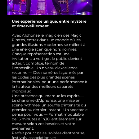
Une expérience unique, entre mystère
et émerveillement.
Avec Alphonse le magicien des Magic
Pirates, entrez dans un monde où les
grandes illusions modernes se mêlent à
une énergie scénique hors normes.
Chaque représentation est une
invitation au vertige : le public devient
acteur, complice, témoin de
l'impossible.
Un niveau d'excellence
reconnu — Des numéros façonnés par
les codes des plus grandes scènes
internationales, pour une performance à
la hauteur des meilleurs cabarets
mondiaux.
Une présence qui marque les esprits —
Le charisme d'Alphonse, une mise en
scène rythmée, un souffle d'intensité du
premier au dernier instant.
Un spectacle
pensé pour vous — Format modulable
de 15 minutes à 1h30, entièrement sur
mesure selon vos besoins et votre
événement.
Parfait pour : galas, soirées d'entreprise,
festivals, associations et