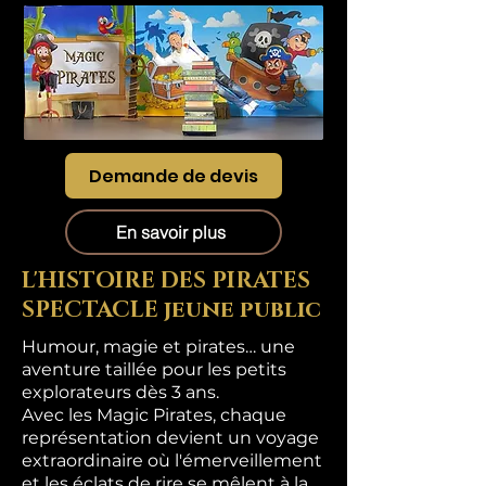
Demande de devis
En savoir plus
L'HISTOIRE DES PIRATES
SPECTACLE jeune public
Humour, magie et pirates… une
aventure taillée pour les petits
explorateurs dès 3 ans.
Avec les Magic Pirates, chaque
représentation devient un voyage
extraordinaire où l'émerveillement
et les éclats de rire se mêlent à la