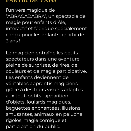
partir de 3 ans
l’univers magique de
“ABRACADABRA”, un spectacle de
magie pour enfants drôle,
interactif et féerique spécialement
conçu pour les enfants à partir de
3 ans !
Le magicien entraîne les petits
spectateurs dans une aventure
pleine de surprises, de rires, de
couleurs et de magie participative.
Les enfants deviennent de
véritables apprentis magiciens
grâce à des tours visuels adaptés
aux tout-petits : apparition
d’objets, foulards magiques,
baguettes enchantées, illusions
amusantes, animaux en peluche
rigolos, magie comique et
participation du public.