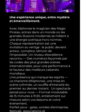
Une expérience unique, entre mystère
et émerveillement.
Avec Alphonse le magicien des Magic
Pirates, entrez dans un monde où les
grandes illusions modernes se mêlent à
une énergie scénique hors normes.
Chaque représentation est une
invitation au vertige : le public devient
acteur, complice, témoin de
l'impossible.
Un niveau d'excellence
reconnu — Des numéros façonnés par
les codes des plus grandes scènes
internationales, pour une performance à
la hauteur des meilleurs cabarets
mondiaux.
Une présence qui marque les esprits —
Le charisme d'Alphonse, une mise en
scène rythmée, un souffle d'intensité du
premier au dernier instant.
Un spectacle
pensé pour vous — Format modulable
de 15 minutes à 1h30, entièrement sur
mesure selon vos besoins et votre
événement.
Parfait pour : galas, soirées d'entreprise,
festivals, associations et