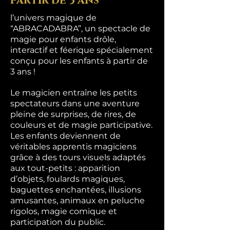
partir de 3 ans
l’univers magique de
“ABRACADABRA”, un spectacle de
magie pour enfants drôle,
interactif et féerique spécialement
conçu pour les enfants à partir de
3 ans !
Le magicien entraîne les petits
spectateurs dans une aventure
pleine de surprises, de rires, de
couleurs et de magie participative.
Les enfants deviennent de
véritables apprentis magiciens
grâce à des tours visuels adaptés
aux tout-petits : apparition
d’objets, foulards magiques,
baguettes enchantées, illusions
amusantes, animaux en peluche
rigolos, magie comique et
participation du public.