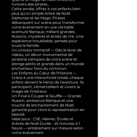
l'univers des pirates…
Cette année, offrez à vos enfants bien
plus qu'un simple Arbre de Noël.
Alphonse et les Magic Pirates
débarquent sur scène pour transformer
votre événement en une véritable
aventure féerique, mêlant grandes
illusions, mystères et éclats de rire. Une
expérience inoubliable, pensée pour
toute la famille.
Un Univers Immersif — Dès le lever de
rideau, un décor monumental de
piraterie s'empare de votre scène et
plonge petits et grands dans un monde
enchanteur hors du commun.
Les Enfants au Cœur de l'Histoire —
Grâce à une interactivité totale, chaque
enfant devient le héros de l'aventure. Ils
participent, s'émerveillent et vivent la
magie de l'intérieur.
Un Final à Couper le Souffle — Grande
illusion, ambiance féerique et une
touche de enchantement de Noël
garantie pour clore la représentation en
beauté.
Idéal pour : CSE, Mairies, Écoles et
Arbres de Noël Durée : 45 minutes à 1
heure — entièrement sur mesure selon
votre événement.