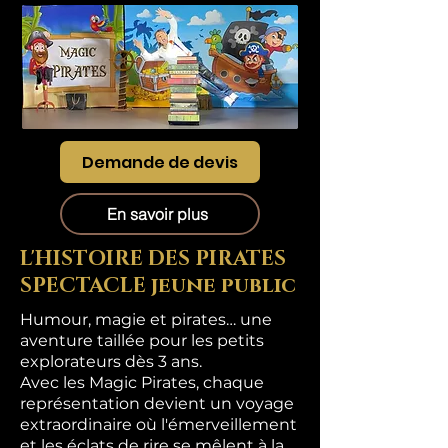
Demande de devis
En savoir plus
L'HISTOIRE DES PIRATES
SPECTACLE jeune public
Humour, magie et pirates… une
aventure taillée pour les petits
explorateurs dès 3 ans.
Avec les Magic Pirates, chaque
représentation devient un voyage
extraordinaire où l'émerveillement
et les éclats de rire se mêlent à la