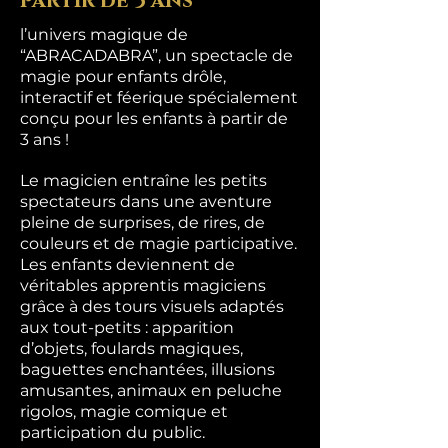
partir de 3 ans
l’univers magique de
“ABRACADABRA”, un spectacle de
magie pour enfants drôle,
interactif et féerique spécialement
conçu pour les enfants à partir de
3 ans !
Le magicien entraîne les petits
spectateurs dans une aventure
pleine de surprises, de rires, de
couleurs et de magie participative.
Les enfants deviennent de
véritables apprentis magiciens
grâce à des tours visuels adaptés
aux tout-petits : apparition
d’objets, foulards magiques,
baguettes enchantées, illusions
amusantes, animaux en peluche
rigolos, magie comique et
participation du public.