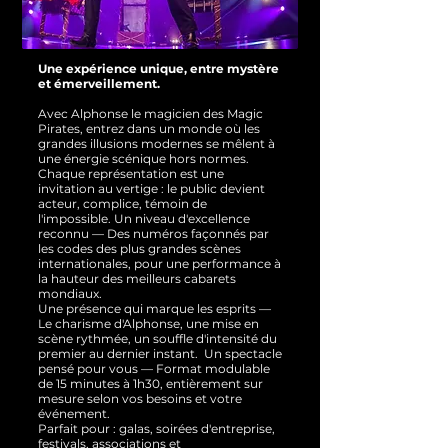
Une expérience unique, entre mystère
et émerveillement.
Avec Alphonse le magicien des Magic
Pirates, entrez dans un monde où les
grandes illusions modernes se mêlent à
une énergie scénique hors normes.
Chaque représentation est une
invitation au vertige : le public devient
acteur, complice, témoin de
l'impossible.
Un niveau d'excellence
reconnu — Des numéros façonnés par
les codes des plus grandes scènes
internationales, pour une performance à
la hauteur des meilleurs cabarets
mondiaux.
Une présence qui marque les esprits —
Le charisme d'Alphonse, une mise en
scène rythmée, un souffle d'intensité du
premier au dernier instant.
Un spectacle
pensé pour vous — Format modulable
de 15 minutes à 1h30, entièrement sur
mesure selon vos besoins et votre
événement.
Parfait pour : galas, soirées d'entreprise,
festivals, associations et