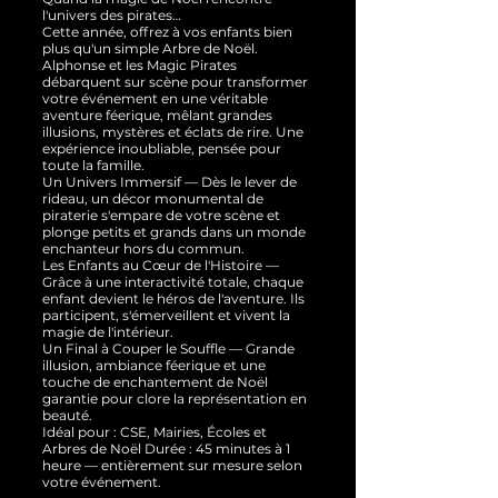
l'univers des pirates…
Cette année, offrez à vos enfants bien
plus qu'un simple Arbre de Noël.
Alphonse et les Magic Pirates
débarquent sur scène pour transformer
votre événement en une véritable
aventure féerique, mêlant grandes
illusions, mystères et éclats de rire. Une
expérience inoubliable, pensée pour
toute la famille.
Un Univers Immersif — Dès le lever de
rideau, un décor monumental de
piraterie s'empare de votre scène et
plonge petits et grands dans un monde
enchanteur hors du commun.
Les Enfants au Cœur de l'Histoire —
Grâce à une interactivité totale, chaque
enfant devient le héros de l'aventure. Ils
participent, s'émerveillent et vivent la
magie de l'intérieur.
Un Final à Couper le Souffle — Grande
illusion, ambiance féerique et une
touche de enchantement de Noël
garantie pour clore la représentation en
beauté.
Idéal pour : CSE, Mairies, Écoles et
Arbres de Noël Durée : 45 minutes à 1
heure — entièrement sur mesure selon
votre événement.