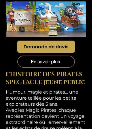
Demande de devis
En savoir plus
L'HISTOIRE DES PIRATES
SPECTACLE jeune public
Humour, magie et pirates… une
aventure taillée pour les petits
explorateurs dès 3 ans.
Avec les Magic Pirates, chaque
représentation devient un voyage
extraordinaire où l'émerveillement
et les éclats de rire se mêlent à la