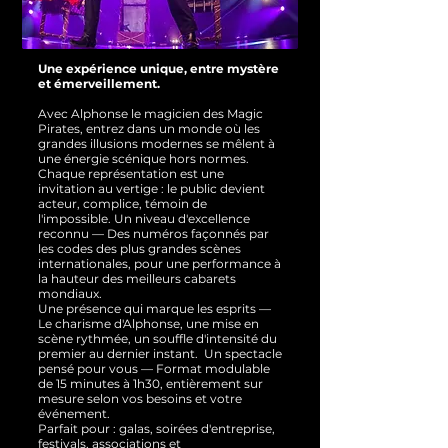
Une expérience unique, entre mystère
et émerveillement.
Avec Alphonse le magicien des Magic
Pirates, entrez dans un monde où les
grandes illusions modernes se mêlent à
une énergie scénique hors normes.
Chaque représentation est une
invitation au vertige : le public devient
acteur, complice, témoin de
l'impossible.
Un niveau d'excellence
reconnu — Des numéros façonnés par
les codes des plus grandes scènes
internationales, pour une performance à
la hauteur des meilleurs cabarets
mondiaux.
Une présence qui marque les esprits —
Le charisme d'Alphonse, une mise en
scène rythmée, un souffle d'intensité du
premier au dernier instant.
Un spectacle
pensé pour vous — Format modulable
de 15 minutes à 1h30, entièrement sur
mesure selon vos besoins et votre
événement.
Parfait pour : galas, soirées d'entreprise,
festivals, associations et