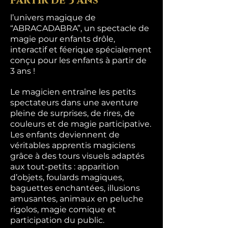
partir de 3 ans
l’univers magique de
“ABRACADABRA”, un spectacle de
magie pour enfants drôle,
interactif et féerique spécialement
conçu pour les enfants à partir de
3 ans !
Le magicien entraîne les petits
spectateurs dans une aventure
pleine de surprises, de rires, de
couleurs et de magie participative.
Les enfants deviennent de
véritables apprentis magiciens
grâce à des tours visuels adaptés
aux tout-petits : apparition
d’objets, foulards magiques,
baguettes enchantées, illusions
amusantes, animaux en peluche
rigolos, magie comique et
participation du public.