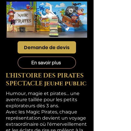
Demande de devis
En savoir plus
L'HISTOIRE DES PIRATES
SPECTACLE jeune public
Humour, magie et pirates… une
aventure taillée pour les petits
explorateurs dès 3 ans.
Avec les Magic Pirates, chaque
représentation devient un voyage
extraordinaire où l'émerveillement
et les éclats de rire se mêlent à la