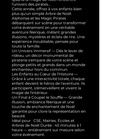
l'univers des pirates…
Cette année, offrez à vos enfants bien
plus qu'un simple Arbre de Noël.
Alphonse et les Magic Pirates
débarquent sur scène pour transformer
votre événement en une véritable
aventure féerique, mêlant grandes
illusions, mystères et éclats de rire. Une
expérience inoubliable, pensée pour
toute la famille.
Un Univers Immersif — Dès le lever de
rideau, un décor monumental de
piraterie s'empare de votre scène et
plonge petits et grands dans un monde
enchanteur hors du commun.
Les Enfants au Cœur de l'Histoire —
Grâce à une interactivité totale, chaque
enfant devient le héros de l'aventure. Ils
participent, s'émerveillent et vivent la
magie de l'intérieur.
Un Final à Couper le Souffle — Grande
illusion, ambiance féerique et une
touche de enchantement de Noël
garantie pour clore la représentation en
beauté.
Idéal pour : CSE, Mairies, Écoles et
Arbres de Noël Durée : 45 minutes à 1
heure — entièrement sur mesure selon
votre événement.