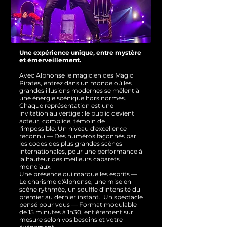
Une expérience unique, entre mystère
et émerveillement.
Avec Alphonse le magicien des Magic
Pirates, entrez dans un monde où les
grandes illusions modernes se mêlent à
une énergie scénique hors normes.
Chaque représentation est une
invitation au vertige : le public devient
acteur, complice, témoin de
l'impossible.
Un niveau d'excellence
reconnu — Des numéros façonnés par
les codes des plus grandes scènes
internationales, pour une performance à
la hauteur des meilleurs cabarets
mondiaux.
Une présence qui marque les esprits —
Le charisme d'Alphonse, une mise en
scène rythmée, un souffle d'intensité du
premier au dernier instant.
Un spectacle
pensé pour vous — Format modulable
de 15 minutes à 1h30, entièrement sur
mesure selon vos besoins et votre