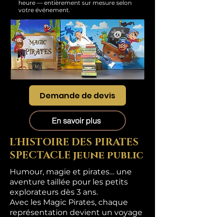
heure — entièrement sur mesure selon
votre événement.
Demande de devis
En savoir plus
L'HISTOIRE DES PIRATES
SPECTACLE jeune public
Humour, magie et pirates… une
aventure taillée pour les petits
explorateurs dès 3 ans.
Avec les Magic Pirates, chaque
représentation devient un voyage