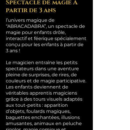
Spectacle de magie À
partir de 3 ans
l’univers magique de
“ABRACADABRA”, un spectacle de
magie pour enfants drôle,
interactif et féerique spécialement
conçu pour les enfants à partir de
3 ans !
Le magicien entraîne les petits
spectateurs dans une aventure
pleine de surprises, de rires, de
couleurs et de magie participative.
Les enfants deviennent de
véritables apprentis magiciens
grâce à des tours visuels adaptés
aux tout-petits : apparition
d’objets, foulards magiques,
baguettes enchantées, illusions
amusantes, animaux en peluche
rigolos, magie comique et