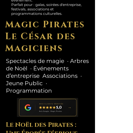
événement.
Parfait pour : galas, soirées d'entreprise,
festivals, associations et
programmations culturelles.
Magic Pirates
Le César des
Magiciens
Spectacles de magie · Arbres
de Noël · Événements
d’entreprise Associations ·
Jeune Public ·
Programmation
Le Noël des Pirates :