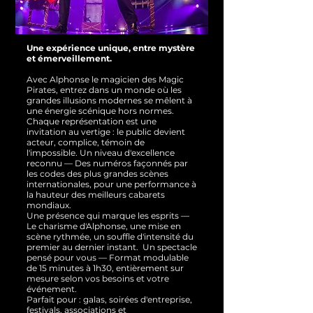
Une expérience unique, entre mystère
et émerveillement.
Avec Alphonse le magicien des Magic
Pirates, entrez dans un monde où les
grandes illusions modernes se mêlent à
une énergie scénique hors normes.
Chaque représentation est une
invitation au vertige : le public devient
acteur, complice, témoin de
l'impossible.
Un niveau d'excellence
reconnu — Des numéros façonnés par
les codes des plus grandes scènes
internationales, pour une performance à
la hauteur des meilleurs cabarets
mondiaux.
Une présence qui marque les esprits —
Le charisme d'Alphonse, une mise en
scène rythmée, un souffle d'intensité du
premier au dernier instant.
Un spectacle
pensé pour vous — Format modulable
de 15 minutes à 1h30, entièrement sur
mesure selon vos besoins et votre
événement.
Parfait pour : galas, soirées d'entreprise,
festivals, associations et