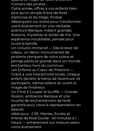
l'univers des pirates…
Cette année, offrez à vos enfants bien
plus qu'un simple Arbre de Noël.
Alphonse et les Magic Pirates
débarquent sur scène pour transformer
votre événement en une véritable
aventure féerique, mêlant grandes
illusions, mystères et éclats de rire. Une
expérience inoubliable, pensée pour
toute la famille.
Un Univers Immersif — Dès le lever de
rideau, un décor monumental de
piraterie s'empare de votre scène et
plonge petits et grands dans un monde
enchanteur hors du commun.
Les Enfants au Cœur de l'Histoire —
Grâce à une interactivité totale, chaque
enfant devient le héros de l'aventure. Ils
participent, s'émerveillent et vivent la
magie de l'intérieur.
Un Final à Couper le Souffle — Grande
illusion, ambiance féerique et une
touche de enchantement de Noël
garantie pour clore la représentation en
beauté.
Idéal pour : CSE, Mairies, Écoles et
Arbres de Noël Durée : 45 minutes à 1
heure — entièrement sur mesure selon
votre événement.