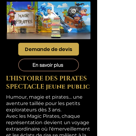
Demande de devis
En savoir plus
L'HISTOIRE DES PIRATES
SPECTACLE jeune public
Humour, magie et pirates… une
aventure taillée pour les petits
explorateurs dès 3 ans.
Avec les Magic Pirates, chaque
représentation devient un voyage
extraordinaire où l'émerveillement
et les éclats de rire se mêlent à la