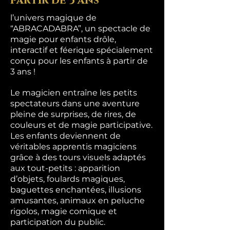
partir de 3 ans
l’univers magique de
“ABRACADABRA”, un spectacle de
magie pour enfants drôle,
interactif et féerique spécialement
conçu pour les enfants à partir de
3 ans !
Le magicien entraîne les petits
spectateurs dans une aventure
pleine de surprises, de rires, de
couleurs et de magie participative.
Les enfants deviennent de
véritables apprentis magiciens
grâce à des tours visuels adaptés
aux tout-petits : apparition
d’objets, foulards magiques,
baguettes enchantées, illusions
amusantes, animaux en peluche
rigolos, magie comique et
participation du public.