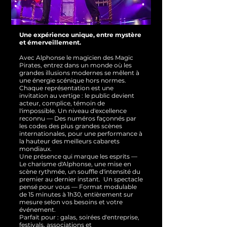
Une expérience unique, entre mystère
et émerveillement.
Avec Alphonse le magicien des Magic
Pirates, entrez dans un monde où les
grandes illusions modernes se mêlent à
une énergie scénique hors normes.
Chaque représentation est une
invitation au vertige : le public devient
acteur, complice, témoin de
l'impossible.
Un niveau d'excellence
reconnu — Des numéros façonnés par
les codes des plus grandes scènes
internationales, pour une performance à
la hauteur des meilleurs cabarets
mondiaux.
Une présence qui marque les esprits —
Le charisme d'Alphonse, une mise en
scène rythmée, un souffle d'intensité du
premier au dernier instant.
Un spectacle
pensé pour vous — Format modulable
de 15 minutes à 1h30, entièrement sur
mesure selon vos besoins et votre
événement.
Parfait pour : galas, soirées d'entreprise,
festivals, associations et