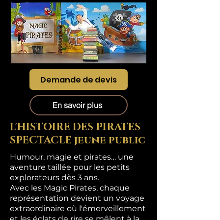
Demande de devis
En savoir plus
L'HISTOIRE DES PIRATES
SPECTACLE jeune public
Humour, magie et pirates… une
aventure taillée pour les petits
explorateurs dès 3 ans.
Avec les Magic Pirates, chaque
représentation devient un voyage
extraordinaire où l'émerveillement
et les éclats de rire se mêlent à la