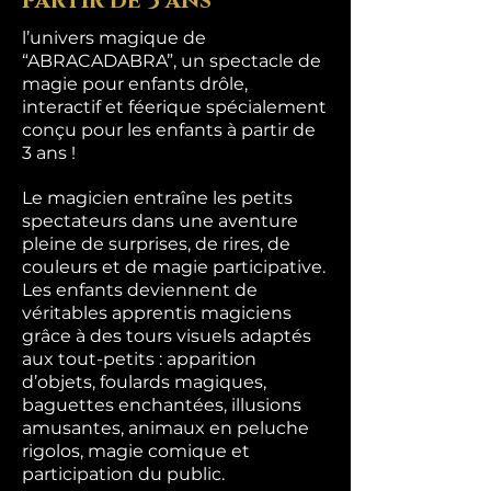
partir de 3 ans
l’univers magique de
“ABRACADABRA”, un spectacle de
magie pour enfants drôle,
interactif et féerique spécialement
conçu pour les enfants à partir de
3 ans !
Le magicien entraîne les petits
spectateurs dans une aventure
pleine de surprises, de rires, de
couleurs et de magie participative.
Les enfants deviennent de
véritables apprentis magiciens
grâce à des tours visuels adaptés
aux tout-petits : apparition
d’objets, foulards magiques,
baguettes enchantées, illusions
amusantes, animaux en peluche
rigolos, magie comique et
participation du public.