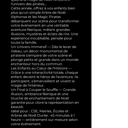
l'univers des pirates…
Cette année, offrez à vos enfants bien
plus qu'un simple Arbre de Noël.
Alphonse et les Magic Pirates
débarquent sur scène pour transformer
votre événement en une véritable
aventure féerique, mêlant grandes
illusions, mystères et éclats de rire. Une
expérience inoubliable, pensée pour
toute la famille.
Un Univers Immersif — Dès le lever de
rideau, un décor monumental de
piraterie s'empare de votre scène et
plonge petits et grands dans un monde
enchanteur hors du commun.
Les Enfants au Cœur de l'Histoire —
Grâce à une interactivité totale, chaque
enfant devient le héros de l'aventure. Ils
participent, s'émerveillent et vivent la
magie de l'intérieur.
Un Final à Couper le Souffle — Grande
illusion, ambiance féerique et une
touche de enchantement de Noël
garantie pour clore la représentation en
beauté.
Idéal pour : CSE, Mairies, Écoles et
Arbres de Noël Durée : 45 minutes à 1
heure — entièrement sur mesure selon
votre événement.