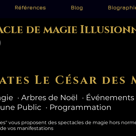
Références
Blog
Biographi
acle de magie Illusion
)
ates Le César des 
gie · Arbres de Noël · Événements 
eune Public · Programmation
tes" vous proposent des spectacles de magie hors nor
 de vos manifestations