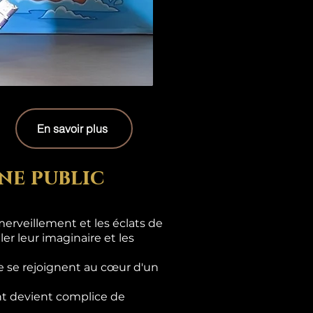
En savoir plus
ne public
erveillement et les éclats de
er leur imaginaire et les
e se rejoignent au cœur d'un
ant devient complice de