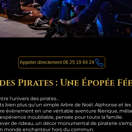
Appeler directement 06 25 19 84 24
des Pirates : Une Épopée Fé
re l'univers des pirates…
nts bien plus qu'un simple Arbre de Noël. Alphonse et le
re événement en une véritable aventure féerique, mêlan
 expérience inoubliable, pensée pour toute la famille.
lever de rideau, un décor monumental de piraterie s'emp
s un monde enchanteur hors du commun.