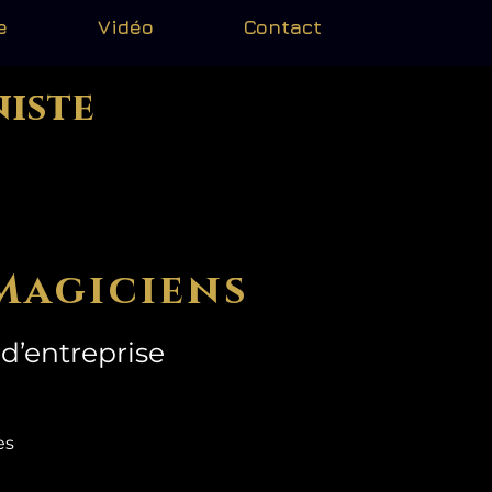
e
Vidéo
Contact
niste
Magiciens
d’entreprise
mes