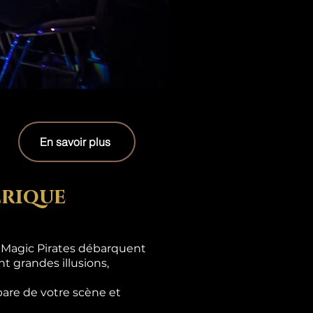
En savoir plus
erique
s Magic Pirates débarquent
t grandes illusions,
are de votre scène et