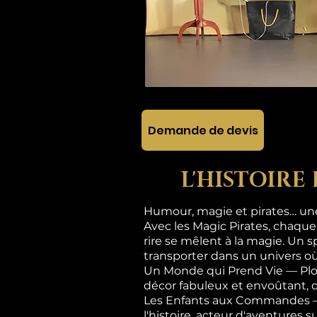
Demande de devis
L'HISTOIRE
Humour, magie et pirates… une 
Avec les Magic Pirates, chaque
rire se mêlent à la magie. Un s
transporter dans un univers où
Un Monde qui Prend Vie — Plon
décor fabuleux et envoûtant, 
Les Enfants aux Commandes — Ic
l'histoire, acteur d'aventures 