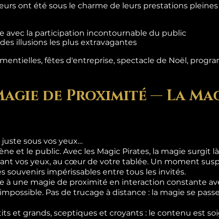
teurs ont été sous le charme de leurs prestations pleine
 avec la participation incontournable du public
es illusions les plus extravagantes
entielles, fêtes d'entreprise, spectacle de Noël, progra
Magie de Proximité — La Mag
 juste sous vos yeux…
ène et le public. Avec les Magic Pirates, la magie surgit 
ant vos yeux, au cœur de votre tablée. Un moment suspe
s souvenirs impérissables entre tous les invités.
 à une magie de proximité en interaction constante ave
l'impossible. Pas de trucage à distance : la magie se pas
its et grands, sceptiques et croyants : le contenu est