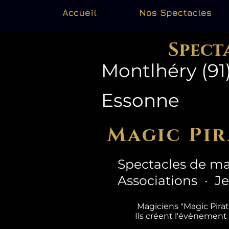
Accueil
Nos Spectacles
Spect
Montlhéry (91
Essonne
Magic Pir
Spectacles de ma
Associations · J
Magiciens "Magic Pira
Ils créent l'évènement