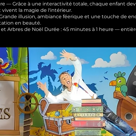
re — Grâce à une interactivité totale, chaque enfant devi
t vivent la magie de l'intérieur.
— Grande illusion, ambiance féerique et une touche de 
tation en beauté.
les et Arbres de Noël Durée : 45 minutes à 1 heure — ent