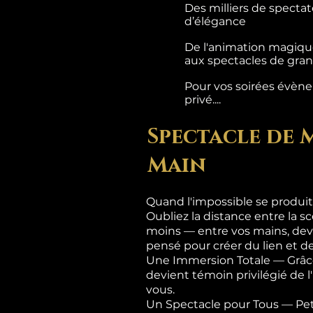
Des milliers de specta
d’élégance
De l'animation magique
aux spectacles de grand
Pour vos soirées évènem
privé....
Spectacle de 
Main
Quand l'impossible se produit
Oubliez la distance entre la sc
moins — entre vos mains, dev
pensé pour créer du lien et de
Une Immersion Totale — Grâce
devient témoin privilégié de 
vous.
Un Spectacle pour Tous — Pet