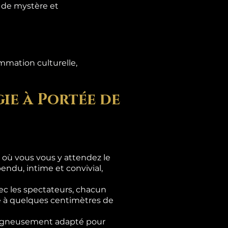
s de mystère et
mmation culturelle,
ie à Portée de
là où vous vous y attendez le
ndu, intime et convivial,
c les spectateurs, chacun
se à quelques centimètres de
 soigneusement adapté pour