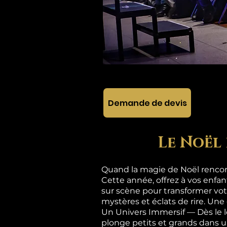
Demande de devis
Le Noël 
Quand la magie de Noël rencont
Cette année, offrez à vos enfa
sur scène pour transformer vot
mystères et éclats de rire. Une
Un Univers Immersif — Dès le 
plonge petits et grands dan