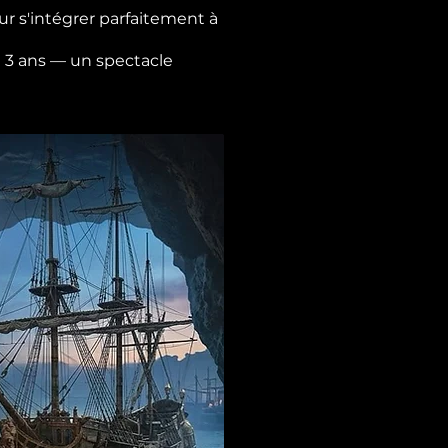
r s'intégrer parfaitement à
de 3 ans — un spectacle